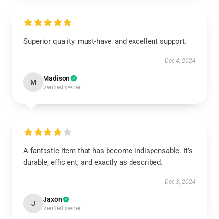
Superior quality, must-have, and excellent support.
Dec 4, 2024
Madison
M
Verified owner
A fantastic item that has become indispensable. It’s
durable, efficient, and exactly as described.
Dec 3, 2024
Jaxon
J
Verified owner