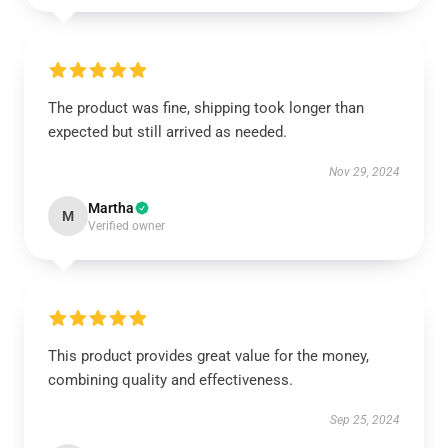
The product was fine, shipping took longer than
expected but still arrived as needed.
Nov 29, 2024
Martha
M
Verified owner
This product provides great value for the money,
combining quality and effectiveness.
Sep 25, 2024