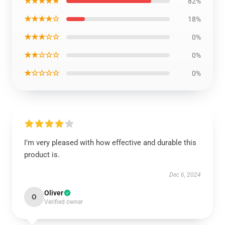
★★★★★
82%
★★★★☆
18%
★★★☆☆
0%
★★☆☆☆
0%
★☆☆☆☆
0%
I’m very pleased with how effective and durable this
product is.
Dec 6, 2024
Oliver
O
Verified owner