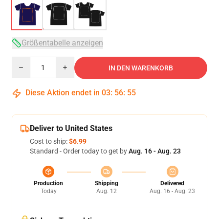
Größentabelle anzeigen
Quantity
IN DEN WARENKORB
Diese Aktion endet in
03
:
56
:
54
Deliver to United States
Cost to ship:
$6.99
Standard - Order today to get by
Aug. 16 - Aug. 23
Production
Shipping
Delivered
Today
Aug. 12
Aug. 16 - Aug. 23