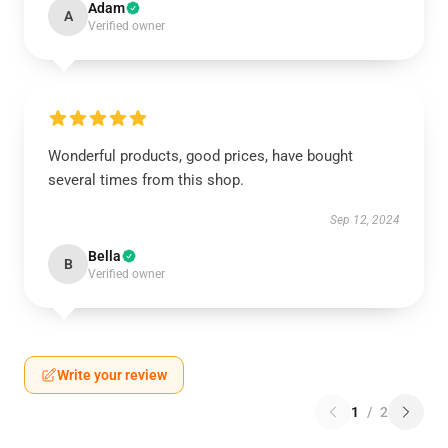
Adam
A
Verified owner
Wonderful products, good prices, have bought
several times from this shop.
Sep 12, 2024
Bella
B
Verified owner
Write your review
1
/
2