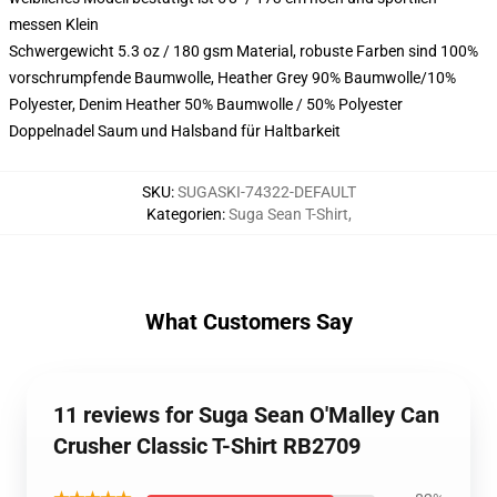
messen Klein
Schwergewicht 5.3 oz / 180 gsm Material, robuste Farben sind 100%
vorschrumpfende Baumwolle, Heather Grey 90% Baumwolle/10%
Polyester, Denim Heather 50% Baumwolle / 50% Polyester
Doppelnadel Saum und Halsband für Haltbarkeit
SKU
:
SUGASKI-74322-DEFAULT
Kategorien
:
Suga Sean T-Shirt
,
What Customers Say
11 reviews for Suga Sean O'Malley Can
Crusher Classic T-Shirt RB2709