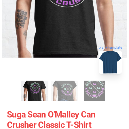
blank template
Suga Sean O'Malley Can
Crusher Classic T-Shirt