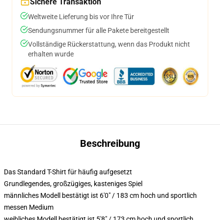
Sichere Transaktion
Weltweite Lieferung bis vor Ihre Tür
Sendungsnummer für alle Pakete bereitgestellt
Vollständige Rückerstattung, wenn das Produkt nicht
erhalten wurde
Beschreibung
Das Standard T-Shirt für häufig aufgesetzt
Grundlegendes, großzügiges, kasteniges Spiel
männliches Modell bestätigt ist 6'0" / 183 cm hoch und sportlich
messen Medium
weibliches Modell bestätigt ist 5'8" / 173 cm hoch und sportlich