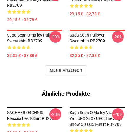
RB2709
29,15 £ - 32,78 £
29,15 £ - 32,78 £
Suga Sean Omalley Pullover
Suga Sean Pullover
-20%
-20%
Sweatshirt RB2709
Sweatshirt RB2709
32,35 £ - 37,88 £
32,35 £ - 37,88 £
MEHR ANZEIGEN
Ähnliche Produkte
SACHVERZEICHNIS
Suga Sean O'Malley Vs. Petr
-20%
-20%
Klassisches T-Shirt RB2709
Yan UFC 280 - UFC, The Suga
Show Classic T-Shirt RB2709