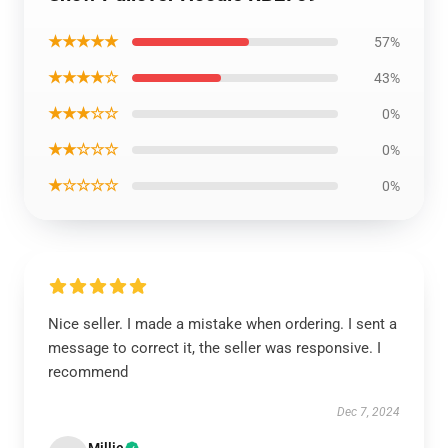
★★★★★
57%
★★★★☆
43%
★★★☆☆
0%
★★☆☆☆
0%
★☆☆☆☆
0%
Nice seller. I made a mistake when ordering. I sent a
message to correct it, the seller was responsive. I
recommend
Dec 7, 2024