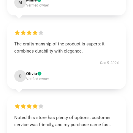
Millie
M
Verified owner
The craftsmanship of the product is superb; it
combines durability with elegance.
Dec 5, 2024
Olivia
O
Verified owner
Noted this store has plenty of options, customer
service was friendly, and my purchase came fast.