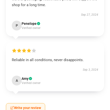
shop for a long time.
Sep 27, 2024
Penelope
P
Verified owner
Reliable in all conditions, never disappoints.
Sep 3, 2024
Amy
A
Verified owner
Write your review