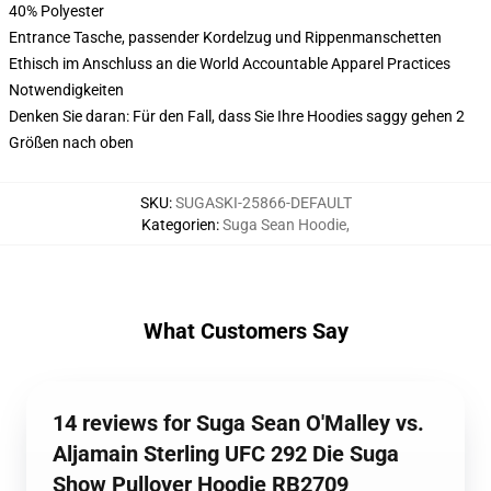
40% Polyester
Entrance Tasche, passender Kordelzug und Rippenmanschetten
Ethisch im Anschluss an die World Accountable Apparel Practices
Notwendigkeiten
Denken Sie daran: Für den Fall, dass Sie Ihre Hoodies saggy gehen 2
Größen nach oben
SKU
:
SUGASKI-25866-DEFAULT
Kategorien
:
Suga Sean Hoodie
,
What Customers Say
14 reviews for Suga Sean O'Malley vs.
Aljamain Sterling UFC 292 Die Suga
Show Pullover Hoodie RB2709