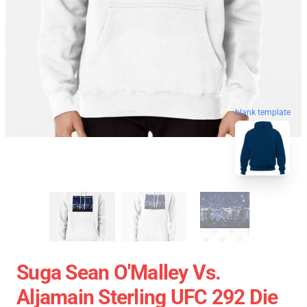
blank template
Suga Sean O'Malley Vs.
Aljamain Sterling UFC 292 Die