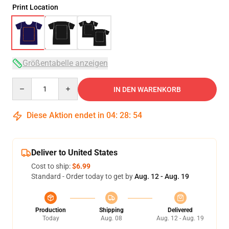
Print Location
Größentabelle anzeigen
Quantity
IN DEN WARENKORB
Diese Aktion endet in
04
:
28
:
54
Deliver to United States
Cost to ship:
$6.99
Standard - Order today to get by
Aug. 12 - Aug. 19
Production
Shipping
Delivered
Today
Aug. 08
Aug. 12 - Aug. 19