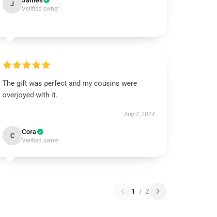
James
J
Verified owner
The gift was perfect and my cousins were
overjoyed with it.
Aug 7, 2024
Cora
C
Verified owner
1
/
2