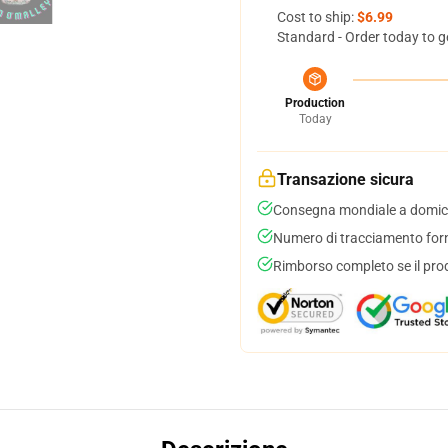
Cost to ship:
$6.99
Standard - Order today to g
Production
Today
Transazione sicura
Consegna mondiale a domici
Numero di tracciamento forni
Rimborso completo se il pro