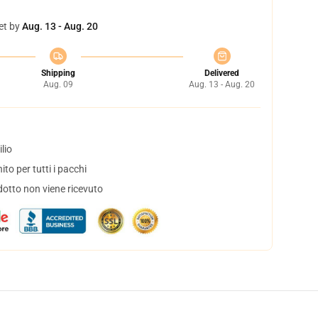
et by
Aug. 13 - Aug. 20
Shipping
Delivered
Aug. 09
Aug. 13 - Aug. 20
lio
to per tutti i pacchi
dotto non viene ricevuto