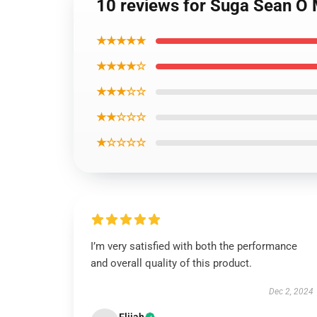
10 reviews for Suga Sean O 
★★★★★
★★★★☆
★★★☆☆
★★☆☆☆
★☆☆☆☆
I’m very satisfied with both the performance
and overall quality of this product.
Dec 2, 2024