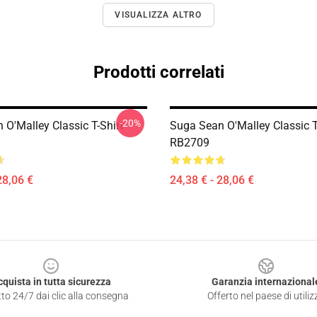
VISUALIZZA ALTRO
Prodotti correlati
-20%
 O'Malley Classic T-Shirt
Suga Sean O'Malley Classic T
RB2709
28,06 €
24,38 € - 28,06 €
cquista in tutta sicurezza
Garanzia internazional
to 24/7 dai clic alla consegna
Offerto nel paese di utiliz