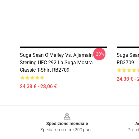
-20%
Suga Sean O'Malley Vs. Aljamain
Suga Sean
Sterling UFC 292 La Suga Mostra
RB2709
Classic T-Shirt RB2709
24,38 € - 
24,38 € - 28,06 €
Footer
Spedizione mondiale
A
Spediamo in oltre 200 paesi
Protet