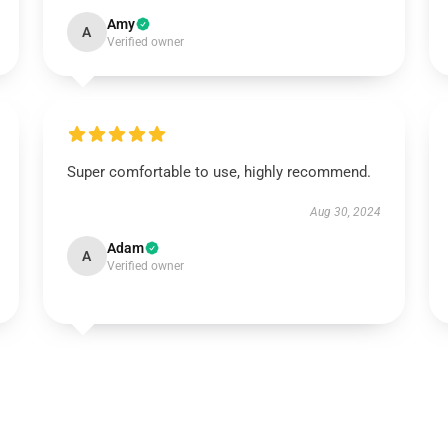
Amy
A
Verified owner
Super comfortable to use, highly recommend.
Aug 30, 2024
Adam
A
Verified owner