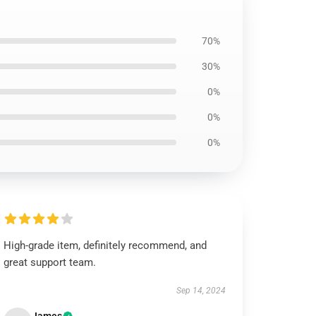
70%
30%
0%
0%
0%
High-grade item, definitely recommend, and
great support team.
Sep 14, 2024