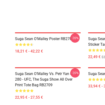
-20%
Suga Sean O'Malley Poster RB2709
Suga Sean
Sticker T
18,21 € - 42,22 €
22,49 €
$2
-20%
Suga Sean O'Malley Vs. Petr Yan UFC
Suga Sean
280 - UFC, The Suga Show All Over
Print Tote Bag RB2709
33,94 € - 
22,95 € - 27,55 €