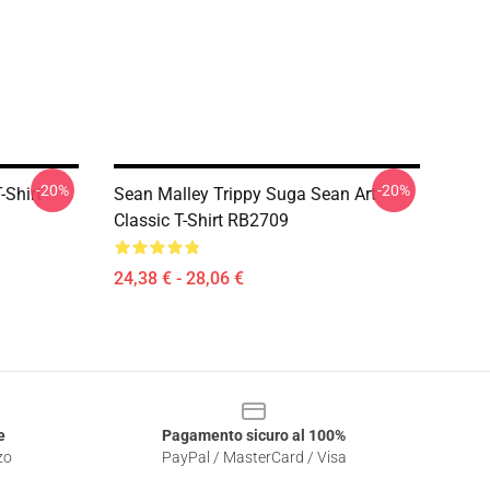
-20%
-20%
-Shirt
Sean Malley Trippy Suga Sean Art
Classic T-Shirt RB2709
24,38 € - 28,06 €
e
Pagamento sicuro al 100%
zo
PayPal / MasterCard / Visa