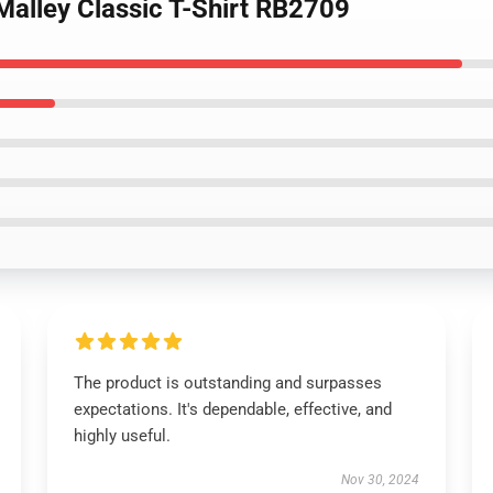
Malley Classic T-Shirt RB2709
The product is outstanding and surpasses
expectations. It's dependable, effective, and
highly useful.
Nov 30, 2024