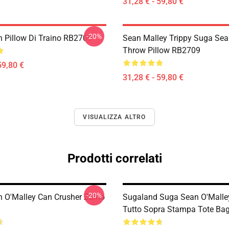
31,28 € - 59,80 €
-20%
 Pillow Di Traino RB2709
Sean Malley Trippy Suga Sea
Throw Pillow RB2709
59,80 €
31,28 € - 59,80 €
VISUALIZZA ALTRO
Prodotti correlati
-20%
 O'Malley Can Crusher Zaino
Sugaland Suga Sean O'Malle
Tutto Sopra Stampa Tote Ba