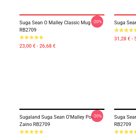
-20%
Suga Sean O Malley Classic Mug
Suga Sean
RB2709
31,28 € - 
23,00 € - 26,68 €
-20%
Sugaland Suga Sean O'Malley Poster
Suga Sean
Zaino RB2709
RB2709