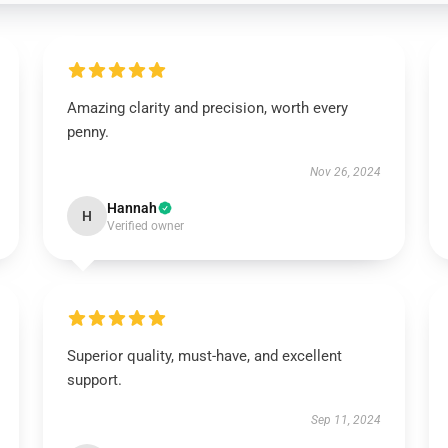
Amazing clarity and precision, worth every
penny.
Nov 26, 2024
Hannah
H
Verified owner
Superior quality, must-have, and excellent
support.
Sep 11, 2024