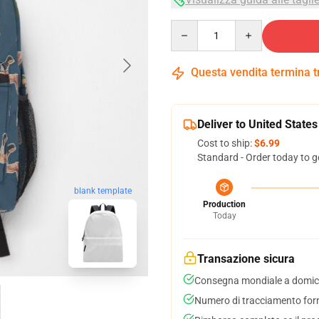
Quantity
Questa vendita termina 
Deliver to United States
Cost to ship:
$6.99
Standard - Order today to g
blank template
Production
Today
Transazione sicura
Consegna mondiale a domici
Numero di tracciamento forni