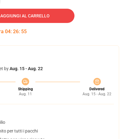
AGGIUNGI AL CARRELLO
tra
04
:
26
:
54
et by
Aug. 15 - Aug. 22
Shipping
Delivered
Aug. 11
Aug. 15 - Aug. 22
lio
to per tutti i pacchi