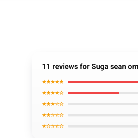
11 reviews for Suga sean o
★★★★★
★★★★☆
★★★☆☆
★★☆☆☆
★☆☆☆☆