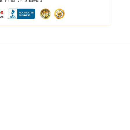
dotto non viene ricevuto