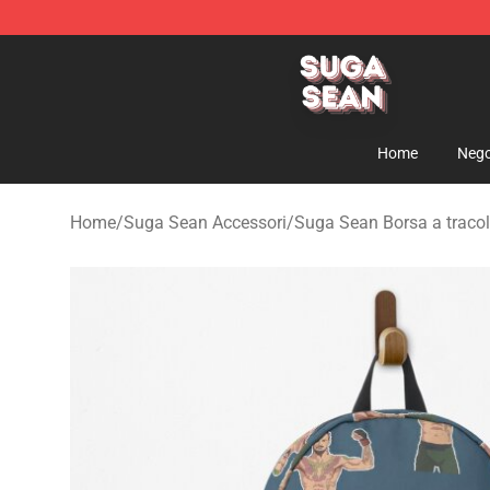
Suga Sean Shop - Official Suga Sean Merchandise Sto
Home
Nego
Home
/
Suga Sean Accessori
/
Suga Sean Borsa a tracol