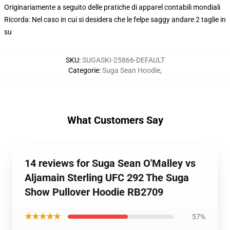
Originariamente a seguito delle pratiche di apparel contabili mondiali
Ricorda: Nel caso in cui si desidera che le felpe saggy andare 2 taglie in
su
SKU
:
SUGASKI-25866-DEFAULT
Categorie
:
Suga Sean Hoodie
,
What Customers Say
14 reviews for Suga Sean O'Malley vs
Aljamain Sterling UFC 292 The Suga
Show Pullover Hoodie RB2709
★★★★★
57%