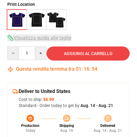
Print Location
Visualizza guida alle taglie
Quantity
AGGIUNGI AL CARRELLO
Questa vendita termina tra
01
:
16
:
53
Deliver to United States
Cost to ship:
$6.99
Standard - Order today to get by
Aug. 14 - Aug. 21
Production
Shipping
Delivered
Today
Aug. 10
Aug. 14 - Aug. 21