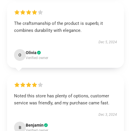
The craftsmanship of the product is superb; it
combines durability with elegance.
Dec 5, 2024
Olivia
O
Verified owner
Noted this store has plenty of options, customer
service was friendly, and my purchase came fast.
Dec 3, 2024
Benjamin
B
Verified owner