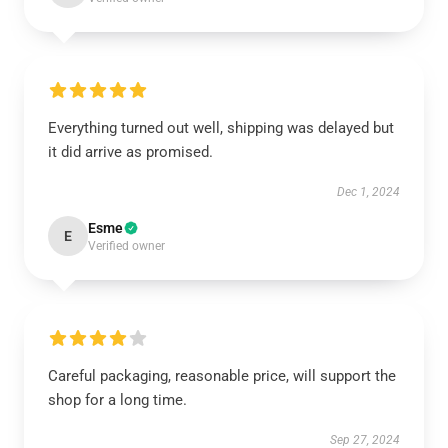
Everything turned out well, shipping was delayed but
it did arrive as promised.
Dec 1, 2024
Esme
E
Verified owner
Careful packaging, reasonable price, will support the
shop for a long time.
Sep 27, 2024