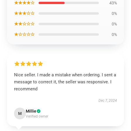
★★★★☆
43%
★★★☆☆
0%
★★☆☆☆
0%
★☆☆☆☆
0%
Nice seller. I made a mistake when ordering. I sent a
message to correct it, the seller was responsive. I
recommend
Dec 7, 2024
Millie
M
Verified owner