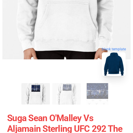
blank template
Suga Sean O'Malley Vs
Aljamain Sterling UFC 292 The