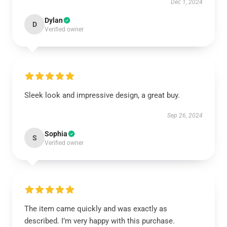
Dec 1, 2024
Dylan
D
Verified owner
Sleek look and impressive design, a great buy.
Sep 26, 2024
Sophia
S
Verified owner
The item came quickly and was exactly as
described. I’m very happy with this purchase.