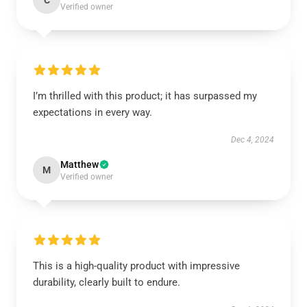
C
Verified owner
I’m thrilled with this product; it has surpassed my
expectations in every way.
Dec 4, 2024
Matthew
M
Verified owner
This is a high-quality product with impressive
durability, clearly built to endure.