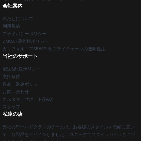
会社案内
私たちについて
利用規約
プライバシーポリシー
DMCA - 著作権ポリシー
カリフォルニアSB657: サプライチェーンの透明性法
当社のサポート
配送&配送ポリシー
支払条件
返品・返金ポリシー
お問い合わせ
カスタマーサポート(FAQ)
スタッフ
私達の店
弊社のワールドクラスのチームは、お客様のスタイルを念頭に置い
て、各製品をデザインしました。 ユニークでスタイリッシュなご滞