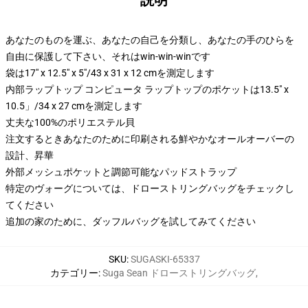
説明
あなたのものを運ぶ、あなたの自己を分類し、あなたの手のひらを
自由に保護して下さい、それはwin-win-winです
袋は17" x 12.5" x 5"/43 x 31 x 12 cmを測定します
内部ラップトップ コンピュータ ラップトップのポケットは13.5" x
10.5」/34 x 27 cmを測定します
丈夫な100%のポリエステル貝
注文するときあなたのために印刷される鮮やかなオールオーバーの
設計、昇華
外部メッシュポケットと調節可能なパッドストラップ
特定のヴォーグについては、ドローストリングバッグをチェックし
てください
追加の家のために、ダッフルバッグを試してみてください
SKU
:
SUGASKI-65337
カテゴリー
:
Suga Sean ドローストリングバッグ
,