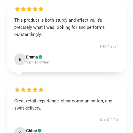
This product is both sturdy and effective. It’s
precisely what I was looking for and performs
outstandingly.
Dec 7, 2024
Emma
E
Verified owner
Great retail experience, clear communication, and
swift delivery.
Dec 4, 2024
Chloe