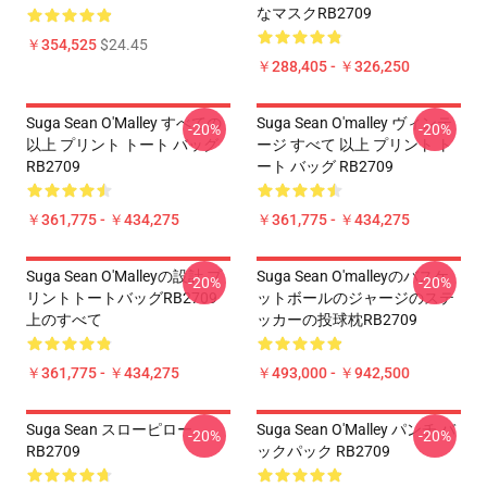
なマスクRB2709
￥354,525
$24.45
￥288,405 - ￥326,250
Suga Sean O'Malley すべての
Suga Sean O'malley ヴィンテ
-20%
-20%
以上 プリント トート バッグ
ージ すべて 以上 プリント ト
RB2709
ート バッグ RB2709
￥361,775 - ￥434,275
￥361,775 - ￥434,275
Suga Sean O'Malleyの設計 プ
Suga Sean O'malleyのバスケ
-20%
-20%
リントトートバッグRB2709
ットボールのジャージのステ
上のすべて
ッカーの投球枕RB2709
￥361,775 - ￥434,275
￥493,000 - ￥942,500
Suga Sean スローピロー
Suga Sean O'Malley パンチ バ
-20%
-20%
RB2709
ックパック RB2709