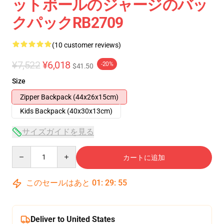
ットボールのジャージのバッ
クパックRB2709
(10 customer reviews)
¥7,522
¥6,018
-20%
$41.50
Size
Zipper Backpack (44x26x15cm)
Kids Backpack (40x30x13cm)
サイズガイドを見る
Quantity
カートに追加
このセールはあと
01
:
29
:
54
Deliver to United States