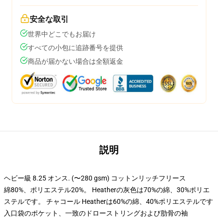
安全な取引
世界中どこでもお届け
すべての小包に追跡番号を提供
商品が届かない場合は全額返金
説明
ヘビー級 8.25 オンス. (〜280 gsm) コットンリッチフリース
綿80%、ポリエステル20%。 Heatherの灰色は70%の綿、30%ポリエ
ステルです。 チャコール Heatherは60%の綿、40%ポリエステルです
入口袋のポケット、一致のドローストリングおよび肋骨の袖