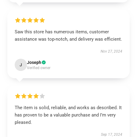
Saw this store has numerous items, customer
assistance was top-notch, and delivery was efficient.
Nov 27, 2024
Joseph
J
Verified owner
The item is solid, reliable, and works as described. It
has proven to be a valuable purchase and I’m very
pleased.
Sep 17, 2024