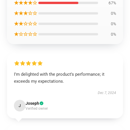
★★★★☆
67%
★★★☆☆
0%
★★☆☆☆
0%
★☆☆☆☆
0%
I’m delighted with the product’s performance; it
exceeds my expectations.
Dec 7, 2024
Joseph
J
Verified owner