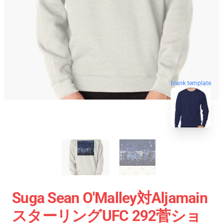
blank template
Suga Sean O'Malley対Aljamain
スターリングUFC 292菅ショ