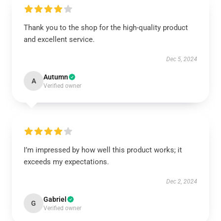
Thank you to the shop for the high-quality product
and excellent service.
Dec 5, 2024
Autumn
A
Verified owner
I’m impressed by how well this product works; it
exceeds my expectations.
Dec 2, 2024
Gabriel
G
Verified owner