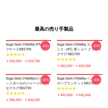
最高の売り手製品
Suga Sean O'Malley IPhoneタ
Suga Sean O'Malley エントラ
-20%
-20%
フケースRB2709
ンス - UFC, 菅ショー クラシッ
クマグ RB2709
￥233,450 - ￥253,750
￥362,500 - ￥420,500
Suga Sean O'Malleyのバスケ
Suga Sean O'Malleyパンチス
-20%
-20%
ットボールのジャージの平ら
ローブランケットRB2709
なマスクRB2709
￥493,000 - ￥942,500
￥288,405 - ￥326,250