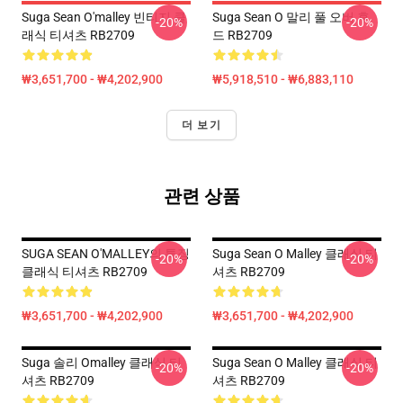
Suga Sean O'malley 빈티지 클
Suga Sean O 말리 풀 오버 후
-20%
-20%
래식 티셔츠 RB2709
드 RB2709
₩3,651,700 - ₩4,202,900
₩5,918,510 - ₩6,883,110
더 보기
관련 상품
SUGA SEAN O'MALLEY의 특징
Suga Sean O Malley 클래식 티
-20%
-20%
클래식 티셔츠 RB2709
셔츠 RB2709
₩3,651,700 - ₩4,202,900
₩3,651,700 - ₩4,202,900
Suga 솔리 Omalley 클래식 티
Suga Sean O Malley 클래식 티
-20%
-20%
셔츠 RB2709
셔츠 RB2709