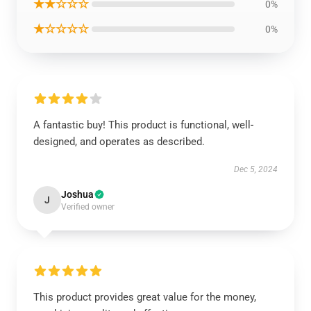
★★☆☆☆
0%
★☆☆☆☆
0%
A fantastic buy! This product is functional, well-
designed, and operates as described.
Dec 5, 2024
Joshua
J
Verified owner
This product provides great value for the money,