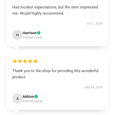
Had modest expectations, but the item impressed
me. Would highly recommend.
Oct 1, 2024
Harrison
H
Verified owner
Thank you to the shop for providing this wonderful
product.
Sep 24, 2024
Ashton
A
Verified owner