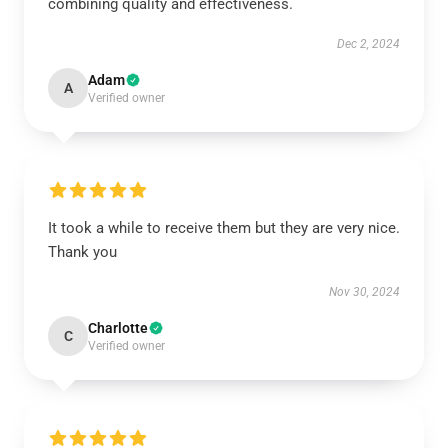
combining quality and effectiveness.
Dec 2, 2024
Adam
A
Verified owner
It took a while to receive them but they are very nice.
Thank you
Nov 30, 2024
Charlotte
C
Verified owner