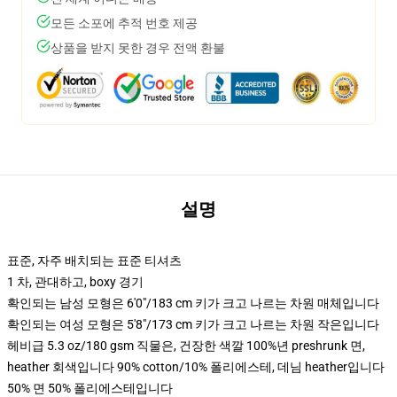
모든 소포에 추적 번호 제공
상품을 받지 못한 경우 전액 환불
설명
표준, 자주 배치되는 표준 티셔츠
1 차, 관대하고, boxy 경기
확인되는 남성 모형은 6'0"/183 cm 키가 크고 나르는 차원 매체입니다
확인되는 여성 모형은 5'8"/173 cm 키가 크고 나르는 차원 작은입니다
헤비급 5.3 oz/180 gsm 직물은, 건장한 색깔 100%년 preshrunk 면,
heather 회색입니다 90% cotton/10% 폴리에스테, 데님 heather입니다
50% 면 50% 폴리에스테입니다