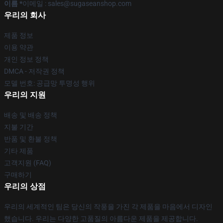
이름 *
이메일 : sales@sugaseanshop.com
우리의 회사
제품 정보
이용 약관
개인 정보 정책
DMCA - 저작권 정책
모델 번호: 공급망 투명성 행위
우리의 지원
배송 및 배송 정책
지불 기간
반품 및 환불 정책
기타 제품
고객지원 (FAQ)
구매하기
우리의 상점
우리의 세계적인 팀은 당신의 작풍을 가진 각 제품을 마음에서 디자인
했습니다. 우리는 다양한 고품질의 아름다운 제품을 제공합니다.