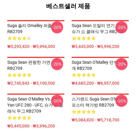
베스트셀러 제품
Suga 솔리 Omalley 퍼즐
Suga Sean 오말리 연기 - UFC,
-20%
-20%
RB2709
슈가 쇼 클래식 무그 RB2709
₩3,293,420 - ₩5,994,300
₩3,445,000 - ₩3,996,200
Suga Sean 편평한 가면
Suga Sean O'Malley 던지기 베
-20%
-20%
RB2709
개 RB2709
₩2,740,842 - ₩3,100,500
₩4,685,200 - ₩8,957,000
Suga Sean O'Malley Vs. Petr
스가랜드 Suga Sean O'Malley
-20%
-20%
Yan UFC 280 - UFC, 슈가 쇼 클
포스터 책가방 RB2709
래식 무그 RB2709
₩5,084,820 - ₩5,718,700
₩3,445,000 - ₩3,996,200