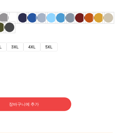
L
3XL
4XL
5XL
장바구니에 추가