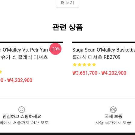
더 보기
관련 상품
-20%
 O'Malley Vs. Petr Yan UFC
Suga Sean O'Malley Basketba
FC, 슈가 쇼 클래식 티셔츠
클래식 티셔츠 RB2709
₩3,651,700 - ₩4,202,900
0 - ₩4,202,900
안심하고 쇼핑하세요
국제 보증
릭에서 배송까지 24/7 보호
사용 국가에서 제공