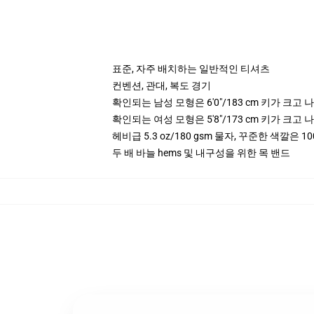
표준, 자주 배치하는 일반적인 티셔츠
컨벤션, 관대, 복도 경기
확인되는 남성 모형은 6'0"/183 cm 키가 크
확인되는 여성 모형은 5'8"/173 cm 키가 크
헤비급 5.3 oz/180 gsm 물자, 꾸준한 색깔은 10
두 배 바늘 hems 및 내구성을 위한 목 밴드