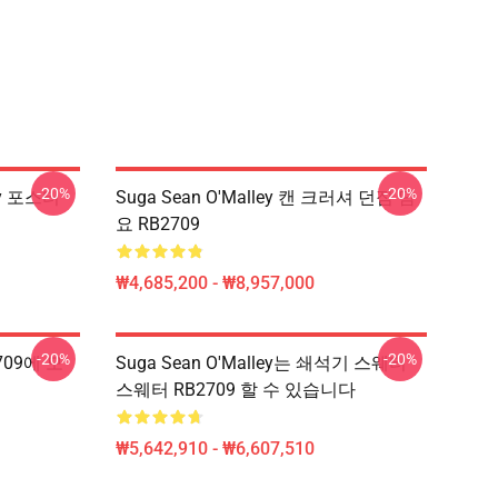
-20%
-20%
ey 포스터
Suga Sean O'Malley 캔 크러셔 던짐 담
요 RB2709
₩4,685,200 - ₩8,957,000
-20%
-20%
709에 모
Suga Sean O'Malley는 쇄석기 스웨터
스웨터 RB2709 할 수 있습니다
₩5,642,910 - ₩6,607,510