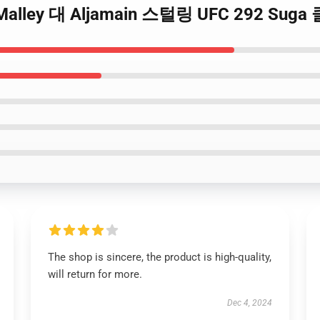
n O'Malley 대 Aljamain 스털링 UFC 292 
The shop is sincere, the product is high-quality,
will return for more.
Dec 4, 2024