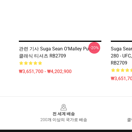
-20%
관련 기사 Suga Sean O'Malley Punch
Suga Sean
클래식 티셔츠 RB2709
280 - U
RB2709
₩3,651,700 - ₩4,202,900
₩3,651,70
Footer
전 세계 배송
200개 이상의 국가로 배송
클