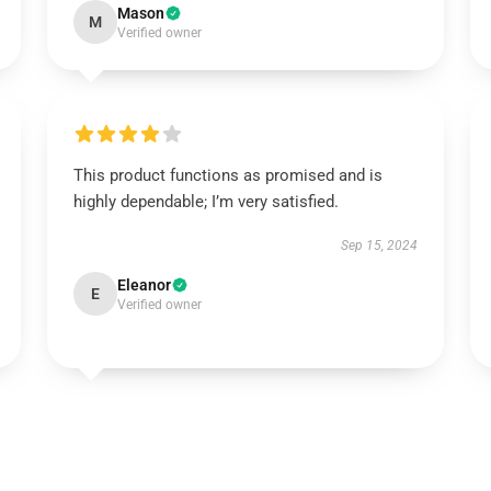
Mason
M
Verified owner
This product functions as promised and is
highly dependable; I’m very satisfied.
Sep 15, 2024
Eleanor
E
Verified owner