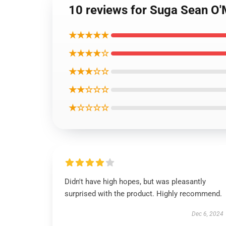
10 reviews for Suga Sea
★★★★★
★★★★☆
★★★☆☆
★★☆☆☆
★☆☆☆☆
Didn't have high hopes, but was pleasantly
surprised with the product. Highly recommend.
Dec 6, 2024