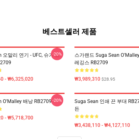
베스트셀러 제품
-20%
an 오말리 연기 - UFC, 슈가 쇼
스가랜드 Suga Sean O'Mall
2709
레깅스 RB2709
0 - ₩6,325,020
₩3,989,310
$28.95
-20%
n O'Malley 배낭 RB2709
Suga Sean 인쇄 끈 부대 RB2
든
0 - ₩5,718,700
₩3,438,110 - ₩4,127,110