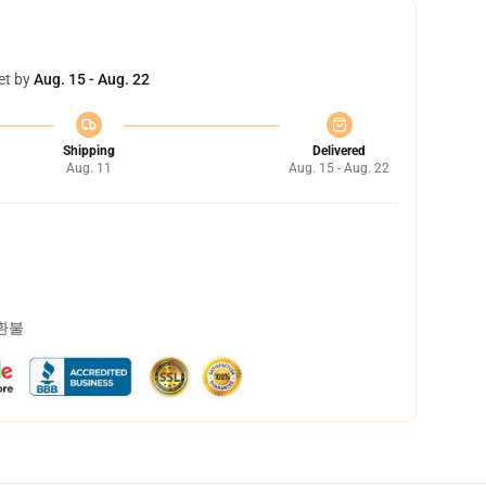
et by
Aug. 15 - Aug. 22
Shipping
Delivered
Aug. 11
Aug. 15 - Aug. 22
 환불