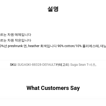
설명
고 나르는 차원 매체입니다
고 나르는 차원 작은입니다
0%년 preshrunk 면, heather 회색입니다 90% cotton/10% 폴리에스테
SKU
:
SUGASKI-88328-DEFAULT
카테고리
:
Suga Sean T-셔츠
,
What Customers Say