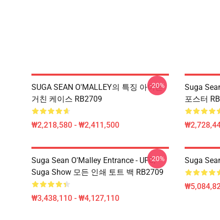
-20%
SUGA SEAN O'MALLEY의 특징 아이폰
Suga Se
거친 케이스 RB2709
포스터 RB
₩2,218,580 - ₩2,411,500
₩2,728,44
-20%
Suga Sean O'Malley Entrance - UFC,
Suga Sea
Suga Show 모든 인쇄 토트 백 RB2709
₩5,084,82
₩3,438,110 - ₩4,127,110