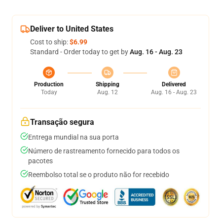
Deliver to United States
Cost to ship:
$6.99
Standard - Order today to get by
Aug. 16 - Aug. 23
Production
Shipping
Delivered
Today
Aug. 12
Aug. 16 - Aug. 23
Transação segura
Entrega mundial na sua porta
Número de rastreamento fornecido para todos os
pacotes
Reembolso total se o produto não for recebido