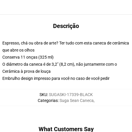
Descrição
Espresso, chá ou obra de arte? Ter tudo com esta caneca de cerâmica
que abre os olhos
Conserva 11 onças (325 ml)
O diâmetro da caneca é de 3,2" (8,2 cm), não juntamente com o
Cerâmica à prova de louça
Embrulho design impresso para você no caso de você pedir
SKU
:
SUGASKI-17339-BLACK
Categorias
:
Suga Sean Caneca
,
What Customers Say