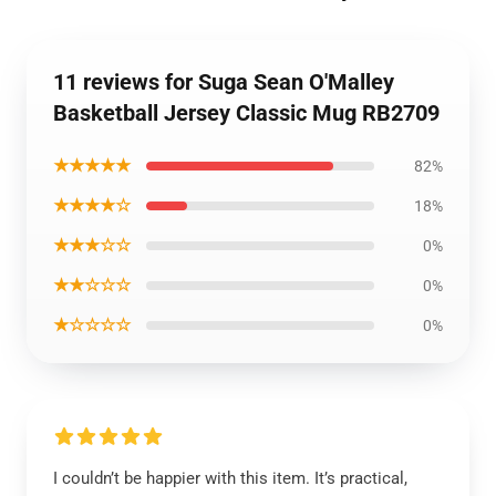
11 reviews for Suga Sean O'Malley
Basketball Jersey Classic Mug RB2709
★★★★★
82%
★★★★☆
18%
★★★☆☆
0%
★★☆☆☆
0%
★☆☆☆☆
0%
I couldn’t be happier with this item. It’s practical,