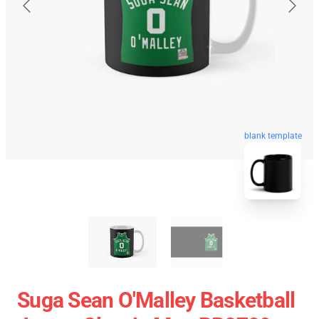
blank template
Suga Sean O'Malley Basketball