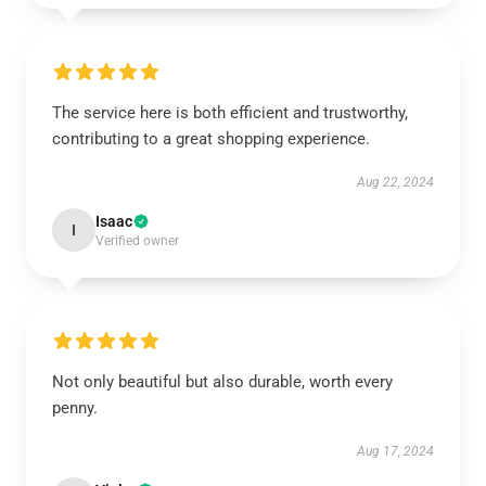
The service here is both efficient and trustworthy,
contributing to a great shopping experience.
Aug 22, 2024
Isaac
I
Verified owner
Not only beautiful but also durable, worth every
penny.
Aug 17, 2024