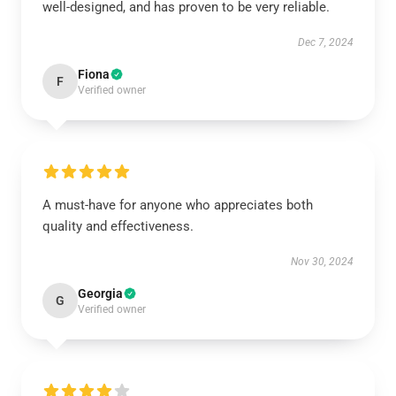
well-designed, and has proven to be very reliable.
Dec 7, 2024
Fiona
F
Verified owner
A must-have for anyone who appreciates both
quality and effectiveness.
Nov 30, 2024
Georgia
G
Verified owner