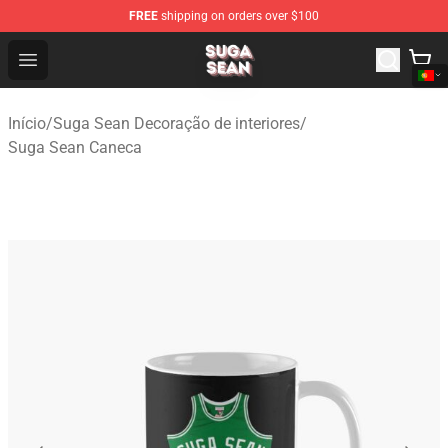
FREE
shipping on orders over $100
Suga Sean Shop - Official Suga Sean Merchandise Store
Open menu
Início
/
Suga Sean Decoração de interiores
/
Suga Sean Caneca