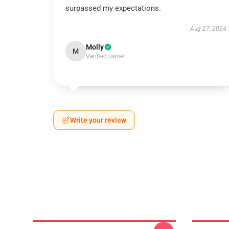
surpassed my expectations.
Aug 27, 2024
Molly
M
Verified owner
Write your review