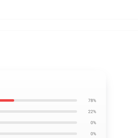
78%
22%
0%
0%