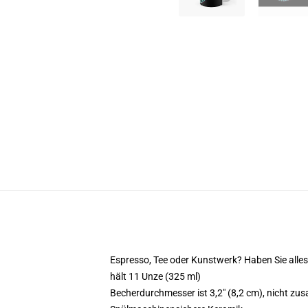
Espresso, Tee oder Kunstwerk? Haben Sie all
hält 11 Unze (325 ml)
Becherdurchmesser ist 3,2" (8,2 cm), nicht 