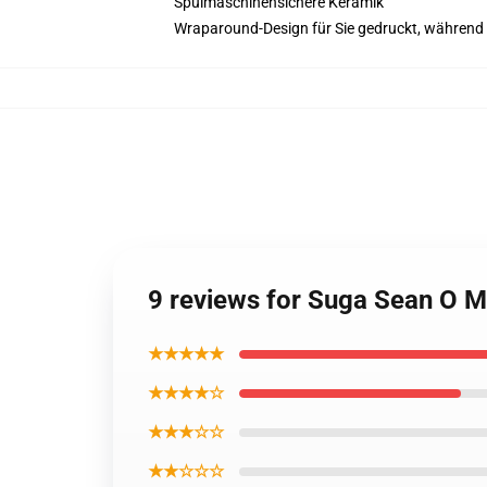
Spülmaschinensichere Keramik
Wraparound-Design für Sie gedruckt, während S
9 reviews for Suga Sean O M
★★★★★
★★★★☆
★★★☆☆
★★☆☆☆