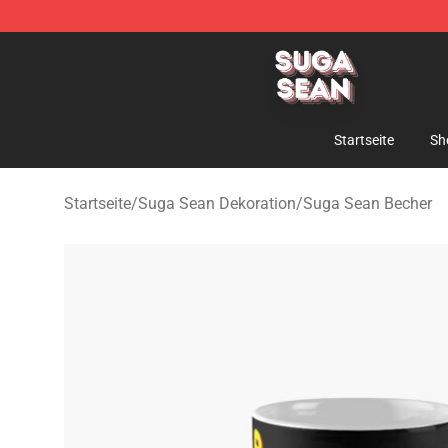
Suga Sean Shop - Official Suga Sean Merchandise Sto
Startseite
Sh
Startseite
/
Suga Sean Dekoration
/
Suga Sean Becher