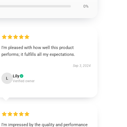
0%
I’m pleased with how well this product
performs; it fulfills all my expectations.
Sep 3, 2024
Lily
L
Verified owner
I’m impressed by the quality and performance