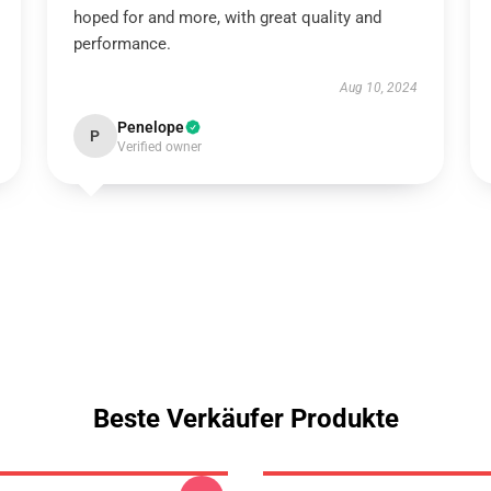
hoped for and more, with great quality and
performance.
Aug 10, 2024
Penelope
P
Verified owner
Beste Verkäufer Produkte