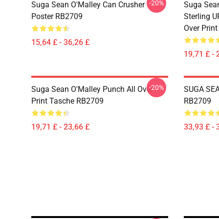
-20%
Suga Sean O'Malley Can Crusher
Suga Sean
Poster RB2709
Sterling 
Over Prin
15,64 £ - 36,26 £
19,71 £ - 
-20%
Suga Sean O'Malley Punch All Over
SUGA SEA
Print Tasche RB2709
RB2709
19,71 £ - 23,66 £
33,93 £ - 