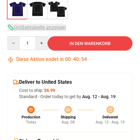
Größentabelle anzeigen
Quantity
IN DEN WARENKORB
Diese Aktion endet in
00
:
40
:
54
Deliver to United States
Cost to ship:
$6.99
Standard - Order today to get by
Aug. 12 - Aug. 19
Production
Shipping
Delivered
Today
Aug. 08
Aug. 12 - Aug. 19