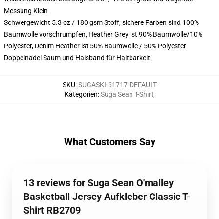
Messung Klein
Schwergewicht 5.3 oz / 180 gsm Stoff, sichere Farben sind 100%
Baumwolle vorschrumpfen, Heather Grey ist 90% Baumwolle/10%
Polyester, Denim Heather ist 50% Baumwolle / 50% Polyester
Doppelnadel Saum und Halsband für Haltbarkeit
SKU
:
SUGASKI-61717-DEFAULT
Kategorien
:
Suga Sean T-Shirt
,
What Customers Say
13 reviews for Suga Sean O'malley
Basketball Jersey Aufkleber Classic T-
Shirt RB2709