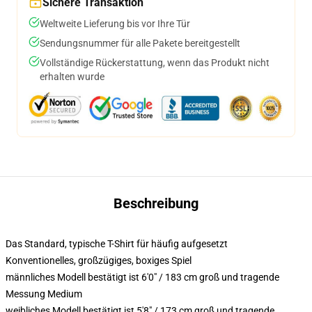
Sichere Transaktion
Weltweite Lieferung bis vor Ihre Tür
Sendungsnummer für alle Pakete bereitgestellt
Vollständige Rückerstattung, wenn das Produkt nicht
erhalten wurde
Beschreibung
Das Standard, typische T-Shirt für häufig aufgesetzt
Konventionelles, großzügiges, boxiges Spiel
männliches Modell bestätigt ist 6'0" / 183 cm groß und tragende
Messung Medium
weibliches Modell bestätigt ist 5'8" / 173 cm groß und tragende