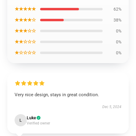
★★★★★
62%
★★★★☆
38%
★★★☆☆
0%
★★☆☆☆
0%
★☆☆☆☆
0%
Very nice design, stays in great condition.
Dec 5, 2024
Luke
L
Verified owner