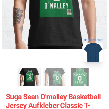
blank template
Suga Sean O'malley Basketball
Jersey Aufkleber Classic T-