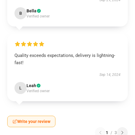
Sep 29, 2024
Bella
B
Verified owner
Quality exceeds expectations, delivery is lightning-
fast!
Sep 14, 2024
Leah
L
Verified owner
Write your review
1
/
3