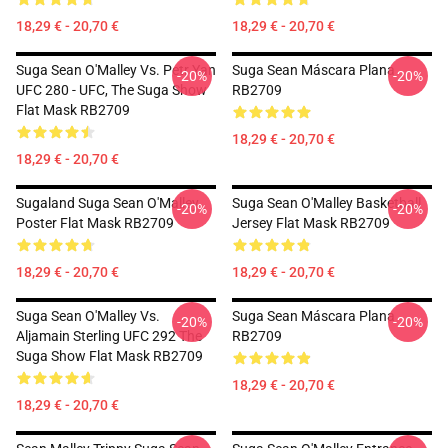
18,29 € - 20,70 €
18,29 € - 20,70 €
Suga Sean O'Malley Vs. Petr Yan
Suga Sean Máscara Plana
-20%
-20%
UFC 280 - UFC, The Suga Show
RB2709
Flat Mask RB2709
18,29 € - 20,70 €
18,29 € - 20,70 €
Sugaland Suga Sean O'Malley
Suga Sean O'Malley Basketball
-20%
-20%
Poster Flat Mask RB2709
Jersey Flat Mask RB2709
18,29 € - 20,70 €
18,29 € - 20,70 €
Suga Sean O'Malley Vs.
Suga Sean Máscara Plana
-20%
-20%
Aljamain Sterling UFC 292 The
RB2709
Suga Show Flat Mask RB2709
18,29 € - 20,70 €
18,29 € - 20,70 €