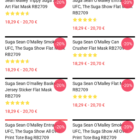
Sean Malley Trippy Suga Sean
Suga Sean O'Malley Entrance -
-20%
-20%
Art Flat Mask RB2709
UFC, The Suga Show Flat Mask
RB2709
18,29 € - 20,70 €
18,29 € - 20,70 €
Suga Sean O'Malley Smoke -
Suga Sean O'Malley Can
-20%
-20%
UFC, The Suga Show Flat Mask
Crusher Flat Mask RB2709
RB2709
18,29 € - 20,70 €
18,29 € - 20,70 €
Suga Sean O'malley Basketball
Suga Sean O'Malley Flat Mask
-20%
-20%
Jersey Sticker Flat Mask
RB2709
RB2709
18,29 € - 20,70 €
18,29 € - 20,70 €
Suga Sean O'Malley Entrance -
Suga Sean O'Malley Smoke -
-20%
-20%
UFC, The Suga Show All Over
UFC, The Suga Show All Over
Print Tote Bag RB2709
Print Tote Bag RB2709