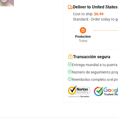
Deliver to United States
Cost to ship:
$6.99
Standard - Order today to g
Production
Today
Transacción segura
Entrega mundial a tu puerta
Número de seguimiento prop
Reembolso completo si el pr