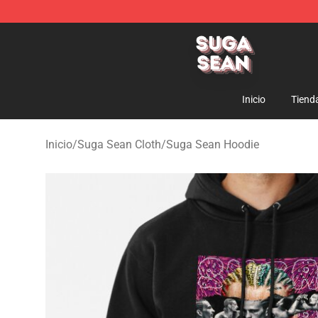
Suga Sean Shop - Official Suga Sean Merchandise Sto
Inicio
Tiend
Inicio
/
Suga Sean Cloth
/
Suga Sean Hoodie