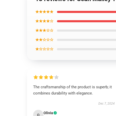
★★★★★
★★★★☆
★★★☆☆
★★☆☆☆
★☆☆☆☆
The craftsmanship of the product is superb; it
combines durability with elegance.
Dec 7, 2024
Olivia
O