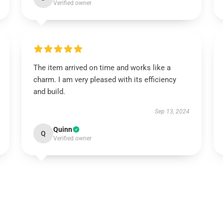
Verified owner
The item arrived on time and works like a
charm. I am very pleased with its efficiency
and build.
Sep 13, 2024
Quinn
Q
Verified owner