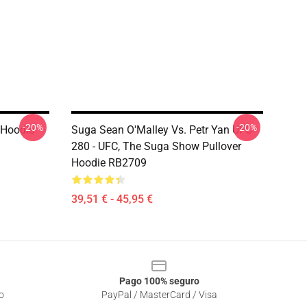
-20%
-20%
 Hoodie
Suga Sean O'Malley Vs. Petr Yan UFC
280 - UFC, The Suga Show Pullover
Hoodie RB2709
39,51 € - 45,95 €
Pago 100% seguro
o
PayPal / MasterCard / Visa