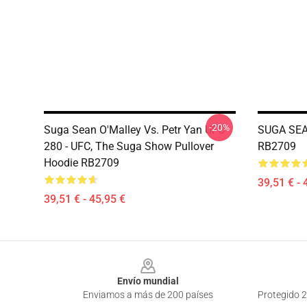
-20%
Suga Sean O'Malley Vs. Petr Yan UFC
SUGA SEA
280 - UFC, The Suga Show Pullover
RB2709
Hoodie RB2709
39,51 € - 
39,51 € - 45,95 €
Footer
Envío mundial
Enviamos a más de 200 países
Protegido 2