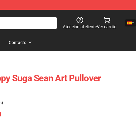
Atención al cliente
Ver carrito
Contacto
ppy Suga Sean Art Pullover
s)