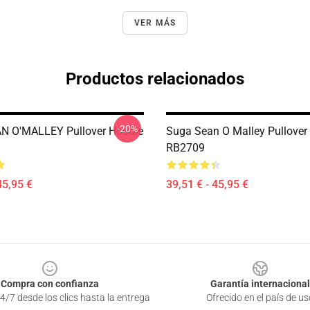
VER MÁS
Productos relacionados
-20%
N O'MALLEY Pullover Hoodie
Suga Sean O Malley Pullover
RB2709
45,95 €
39,51 € - 45,95 €
Compra con confianza
Garantía internacional
4/7 desde los clics hasta la entrega
Ofrecido en el país de us