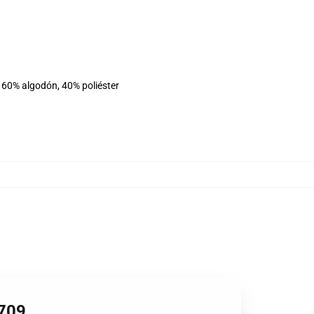
 60% algodón, 40% poliéster
2709