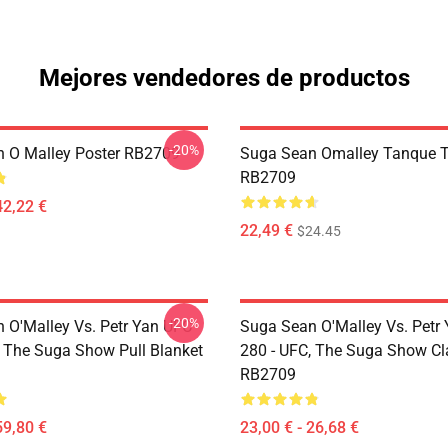
Mejores vendedores de productos
-20%
 O Malley Poster RB2709
Suga Sean Omalley Tanque 
RB2709
42,22 €
22,49 €
$24.45
-20%
 O'Malley Vs. Petr Yan UFC
Suga Sean O'Malley Vs. Petr
, The Suga Show Pull Blanket
280 - UFC, The Suga Show C
RB2709
59,80 €
23,00 € - 26,68 €