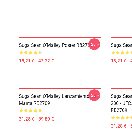
-20%
Suga Sean O'Malley Poster RB2709
Suga Sean
18,21 € - 42,22 €
18,21 € - 
-20%
Suga Sean O'Malley Lanzamiento De
Suga Sean
Manta RB2709
280 - UFC
RB2709
31,28 € - 59,80 €
31,28 € - 