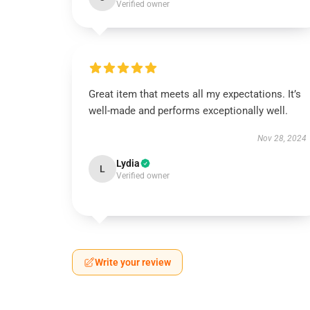
Verified owner
Great item that meets all my expectations. It’s
well-made and performs exceptionally well.
Nov 28, 2024
Lydia
L
Verified owner
Write your review