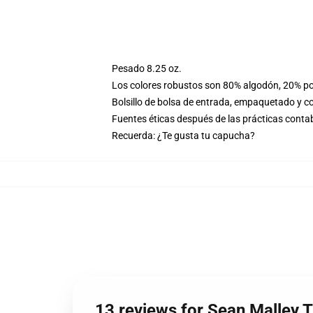
Pesado 8.25 oz.
Los colores robustos son 80% algodón, 20% pol
Bolsillo de bolsa de entrada, empaquetado y co
Fuentes éticas después de las prácticas conta
Recuerda: ¿Te gusta tu capucha?
13 reviews for Sean Malley 