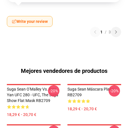
Write your review
1
/
3
Mejores vendedores de productos
Suga Sean O'Malley Vs. Petr
Suga Sean Máscara Plana
-20%
-20%
Yan UFC 280 - UFC, The Suga
RB2709
Show Flat Mask RB2709
18,29 € - 20,70 €
18,29 € - 20,70 €