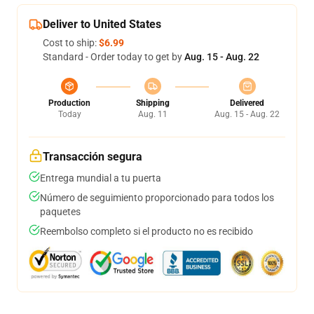
Deliver to United States
Cost to ship:
$6.99
Standard - Order today to get by
Aug. 15 - Aug. 22
Production
Shipping
Delivered
Today
Aug. 11
Aug. 15 - Aug. 22
Transacción segura
Entrega mundial a tu puerta
Número de seguimiento proporcionado para todos los
paquetes
Reembolso completo si el producto no es recibido