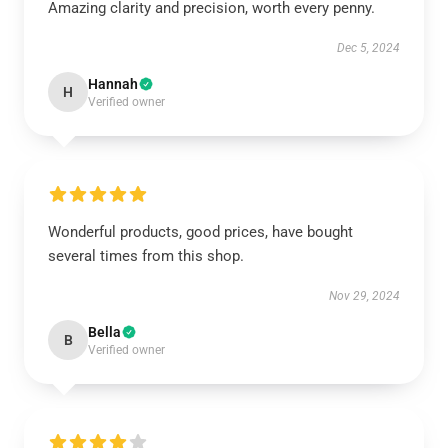
Amazing clarity and precision, worth every penny.
Dec 5, 2024
Hannah
H
Verified owner
Wonderful products, good prices, have bought
several times from this shop.
Nov 29, 2024
Bella
B
Verified owner