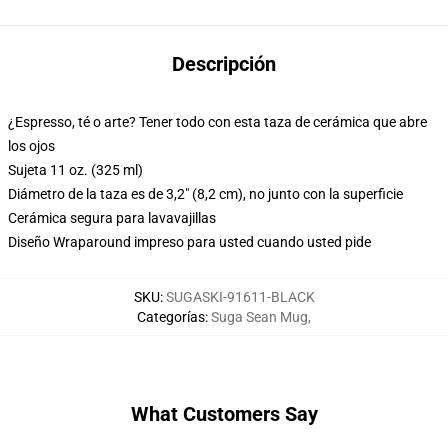
Descripción
¿Espresso, té o arte? Tener todo con esta taza de cerámica que abre
los ojos
Sujeta 11 oz. (325 ml)
Diámetro de la taza es de 3,2" (8,2 cm), no junto con la superficie
Cerámica segura para lavavajillas
Diseño Wraparound impreso para usted cuando usted pide
SKU
:
SUGASKI-91611-BLACK
Categorías
:
Suga Sean Mug
,
What Customers Say