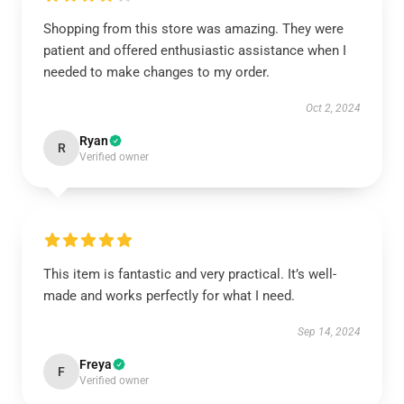
Shopping from this store was amazing. They were
patient and offered enthusiastic assistance when I
needed to make changes to my order.
Oct 2, 2024
Ryan
R
Verified owner
This item is fantastic and very practical. It’s well-
made and works perfectly for what I need.
Sep 14, 2024
Freya
F
Verified owner