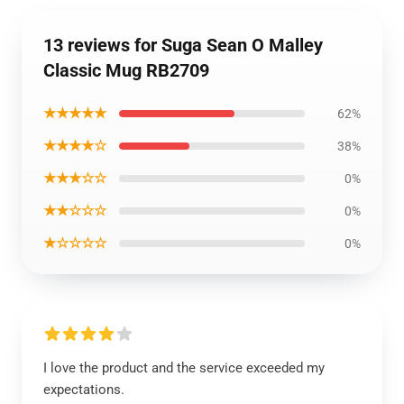
13 reviews for Suga Sean O Malley
Classic Mug RB2709
★★★★★
62%
★★★★☆
38%
★★★☆☆
0%
★★☆☆☆
0%
★☆☆☆☆
0%
I love the product and the service exceeded my
expectations.