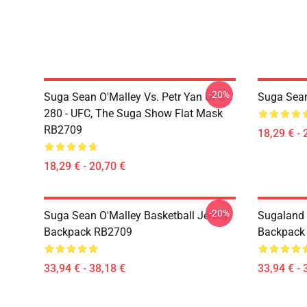
-20%
Suga Sean O'Malley Vs. Petr Yan UFC
Suga Sea
280 - UFC, The Suga Show Flat Mask
RB2709
18,29 € - 
18,29 € - 20,70 €
-20%
Suga Sean O'Malley Basketball Jersey
Sugaland 
Backpack RB2709
Backpack
33,94 € - 38,18 €
33,94 € - 