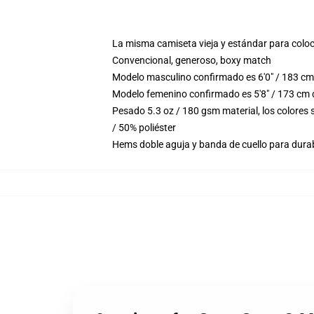
La misma camiseta vieja y estándar para colo
Convencional, generoso, boxy match
Modelo masculino confirmado es 6'0" / 183 cm
Modelo femenino confirmado es 5'8" / 173 cm 
Pesado 5.3 oz / 180 gsm material, los colores
/ 50% poliéster
Hems doble aguja y banda de cuello para durab