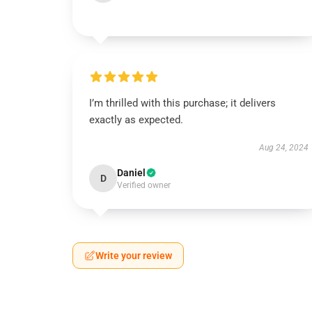
I’m thrilled with this purchase; it delivers
exactly as expected.
Aug 24, 2024
Daniel
D
Verified owner
Write your review