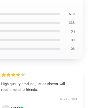
67%
33%
0%
0%
0%
High-quality product, just as shown, will
recommend to friends.
Nov 27, 2024