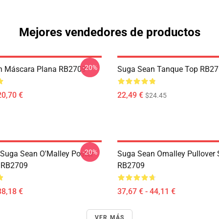
Mejores vendedores de productos
-20%
n Máscara Plana RB2709
Suga Sean Tanque Top RB2
20,70 €
22,49 €
$24.45
-20%
Suga Sean O'Malley Poster
Suga Sean Omalley Pullover 
 RB2709
RB2709
38,18 €
37,67 € - 44,11 €
VER MÁS