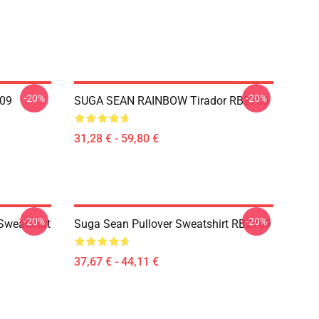
-20%
-20%
709
SUGA SEAN RAINBOW Tirador RB2709
31,28 € - 59,80 €
-20%
-20%
Sweatshirt
Suga Sean Pullover Sweatshirt RB2709
37,67 € - 44,11 €