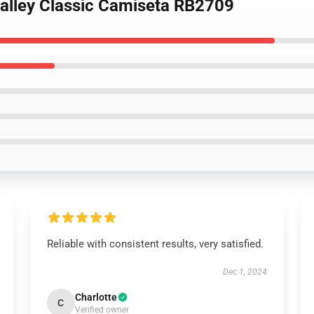
alley Classic Camiseta RB2709
Reliable with consistent results, very satisfied.
Dec 1, 2024
Charlotte
C
Verified owner