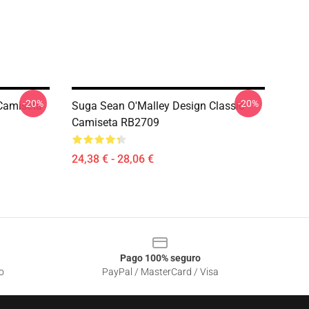
-20%
-20%
Camiseta
Suga Sean O'Malley Design Classic
Camiseta RB2709
24,38 € - 28,06 €
Pago 100% seguro
o
PayPal / MasterCard / Visa