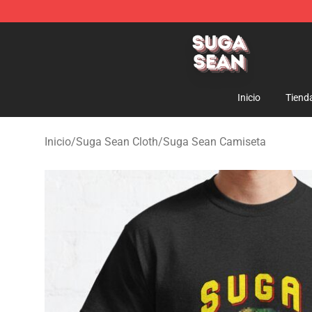
Suga Sean Shop - Official Suga Sean Merchandise Sto
Inicio
Tiend
Inicio
/
Suga Sean Cloth
/
Suga Sean Camiseta