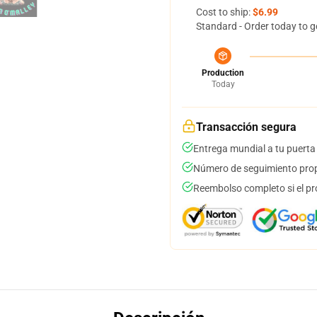
Cost to ship:
$6.99
Standard - Order today to g
Production
Today
Transacción segura
Entrega mundial a tu puerta
Número de seguimiento prop
Reembolso completo si el pr