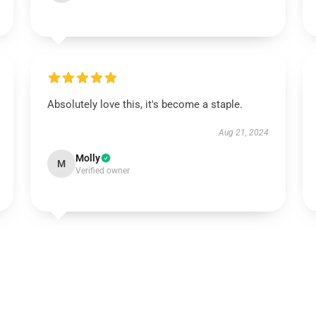
Absolutely love this, it's become a staple.
Aug 21, 2024
Molly
M
Verified owner