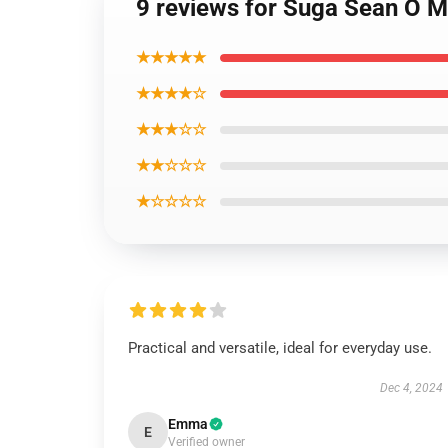
9 reviews for Suga Sean O M
★★★★★
★★★★☆
★★★☆☆
★★☆☆☆
★☆☆☆☆
Practical and versatile, ideal for everyday use.
Dec 4, 2024
Emma
E
Verified owner