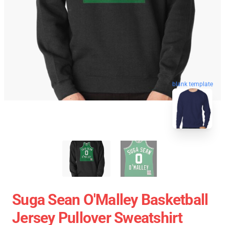
blank template
Suga Sean O'Malley Basketball
Jersey Pullover Sweatshirt