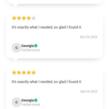
It’s exactly what I needed, so glad I found it.
Nov 29, 2024
Georgia
G
Verified owner
It’s exactly what I needed, so glad I found it.
Sep 24, 2024
Georgia
G
Verified owner