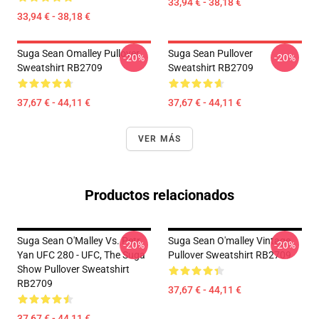
33,94 € - 38,18 €
33,94 € - 38,18 €
Suga Sean Omalley Pullover
Suga Sean Pullover
-20%
-20%
Sweatshirt RB2709
Sweatshirt RB2709
37,67 € - 44,11 €
37,67 € - 44,11 €
VER MÁS
Productos relacionados
Suga Sean O'Malley Vs. Petr
Suga Sean O'malley Vintage
-20%
-20%
Yan UFC 280 - UFC, The Suga
Pullover Sweatshirt RB2709
Show Pullover Sweatshirt
RB2709
37,67 € - 44,11 €
37,67 € - 44,11 €