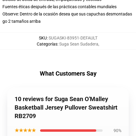
Fuentes éticas después de las prácticas contables mundiales
Observe: Dentro de la ocasión desea que sus capuchas desmontadas
go 2 tamaños arriba
SKU
:
SUGASKI-83951-DEFAULT
Categorías
:
Suga Sean Sudadera
,
What Customers Say
10 reviews for Suga Sean O'Malley
Basketball Jersey Pullover Sweatshirt
RB2709
★★★★★
90%