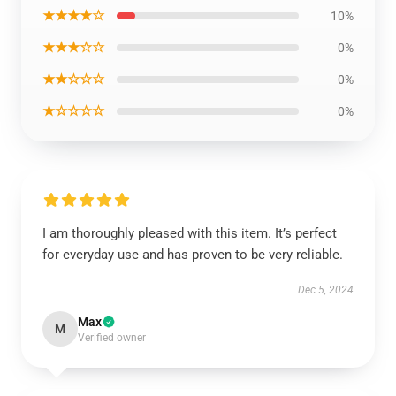
★★★★☆
10%
★★★☆☆
0%
★★☆☆☆
0%
★☆☆☆☆
0%
I am thoroughly pleased with this item. It’s perfect
for everyday use and has proven to be very reliable.
Dec 5, 2024
Max
M
Verified owner