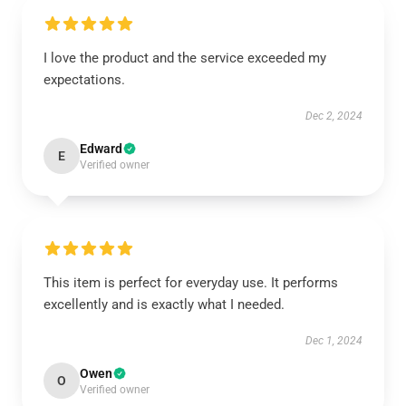
I love the product and the service exceeded my
expectations.
Dec 2, 2024
Edward
E
Verified owner
This item is perfect for everyday use. It performs
excellently and is exactly what I needed.
Dec 1, 2024
Owen
O
Verified owner