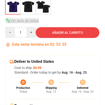
Ver guía de tallas
Quantity
AÑADIR AL CARRITO
Esta venta termina en
02
:
53
:
54
Deliver to United States
Cost to ship:
$6.99
Standard - Order today to get by
Aug. 16 - Aug. 23
Production
Shipping
Delivered
Today
Aug. 12
Aug. 16 - Aug. 23