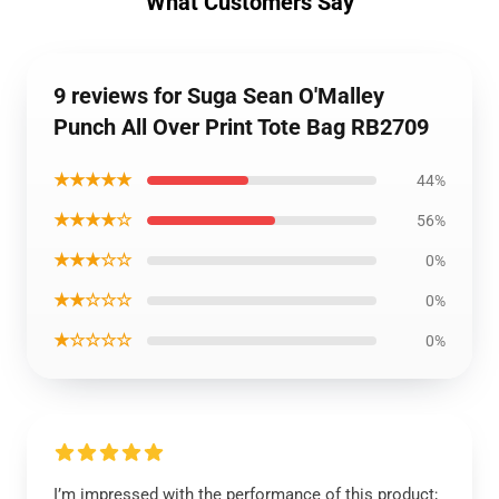
What Customers Say
9 reviews for Suga Sean O'Malley
Punch All Over Print Tote Bag RB2709
★★★★★
44%
★★★★☆
56%
★★★☆☆
0%
★★☆☆☆
0%
★☆☆☆☆
0%
I’m impressed with the performance of this product;