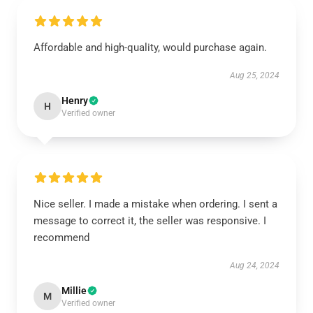
Affordable and high-quality, would purchase again.
Aug 25, 2024
Henry
H
Verified owner
Nice seller. I made a mistake when ordering. I sent a
message to correct it, the seller was responsive. I
recommend
Aug 24, 2024
Millie
M
Verified owner