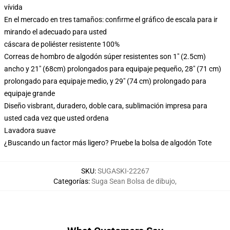
vívida
En el mercado en tres tamaños: confirme el gráfico de escala para ir
mirando el adecuado para usted
cáscara de poliéster resistente 100%
Correas de hombro de algodón súper resistentes son 1" (2.5cm)
ancho y 21" (68cm) prolongados para equipaje pequeño, 28" (71 cm)
prolongado para equipaje medio, y 29" (74 cm) prolongado para
equipaje grande
Diseño visbrant, duradero, doble cara, sublimación impresa para
usted cada vez que usted ordena
Lavadora suave
¿Buscando un factor más ligero? Pruebe la bolsa de algodón Tote
SKU
:
SUGASKI-22267
Categorías
:
Suga Sean Bolsa de dibujo
,