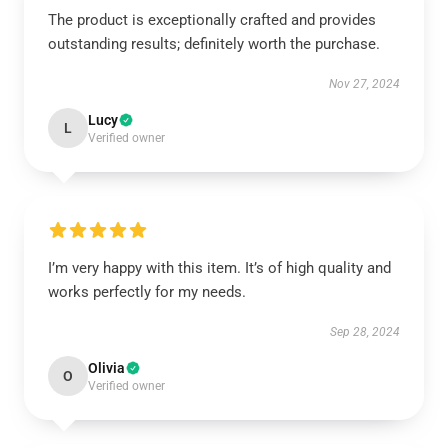
The product is exceptionally crafted and provides
outstanding results; definitely worth the purchase.
Nov 27, 2024
Lucy
L
Verified owner
I’m very happy with this item. It’s of high quality and
works perfectly for my needs.
Sep 28, 2024
Olivia
O
Verified owner