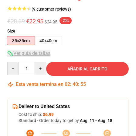
(9 customer reviews)
€28.69
€22.95
-20%
$24.95
Size
35x35cm
40x40cm
Ver guía de tallas
Quantity
AÑADIR AL CARRITO
Esta venta termina en
02
:
40
:
54
Deliver to United States
Cost to ship:
$6.99
Standard - Order today to get by
Aug. 11 - Aug. 18