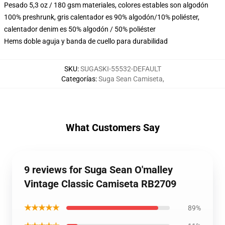
Pesado 5,3 oz / 180 gsm materiales, colores estables son algodón
100% preshrunk, gris calentador es 90% algodón/10% poliéster,
calentador denim es 50% algodón / 50% poliéster
Hems doble aguja y banda de cuello para durabilidad
SKU
:
SUGASKI-55532-DEFAULT
Categorías
:
Suga Sean Camiseta
,
What Customers Say
9 reviews for Suga Sean O'malley
Vintage Classic Camiseta RB2709
★★★★★
89%