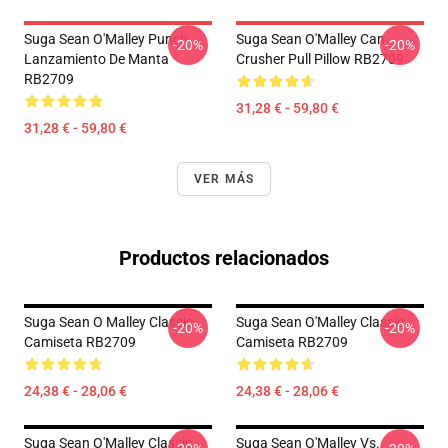
Suga Sean O'Malley Punch
Suga Sean O'Malley Can
-20%
-20%
Lanzamiento De Manta
Crusher Pull Pillow RB2709
RB2709
31,28 € - 59,80 €
31,28 € - 59,80 €
VER MÁS
Productos relacionados
Suga Sean O Malley Classic
Suga Sean O'Malley Classic
-20%
-20%
Camiseta RB2709
Camiseta RB2709
24,38 € - 28,06 €
24,38 € - 28,06 €
Suga Sean O'Malley Classic
Suga Sean O'Malley Vs.