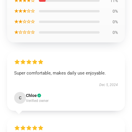
★★★★☆
11%
★★★☆☆
0%
★★☆☆☆
0%
★☆☆☆☆
0%
Super comfortable, makes daily use enjoyable.
Dec 5, 2024
Chloe
C
Verified owner