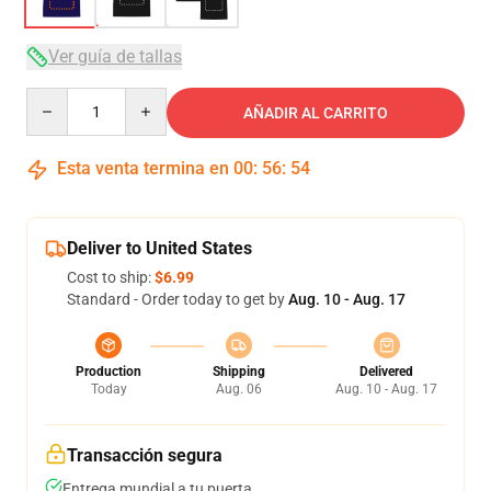
Ver guía de tallas
Quantity
AÑADIR AL CARRITO
Esta venta termina en
00
:
56
:
53
Deliver to United States
Cost to ship:
$6.99
Standard - Order today to get by
Aug. 10 - Aug. 17
Production
Shipping
Delivered
Today
Aug. 06
Aug. 10 - Aug. 17
Transacción segura
Entrega mundial a tu puerta