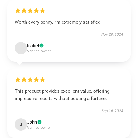
Worth every penny, I’m extremely satisfied.
Nov 28, 2024
Isabel
I
Verified owner
This product provides excellent value, offering
impressive results without costing a fortune.
Sep 10, 2024
John
J
Verified owner