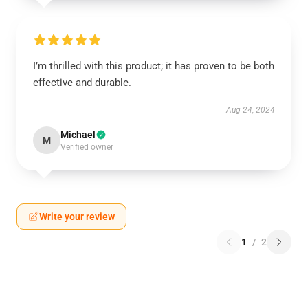
I’m thrilled with this product; it has proven to be both
effective and durable.
Aug 24, 2024
Michael
M
Verified owner
Write your review
1
/
2