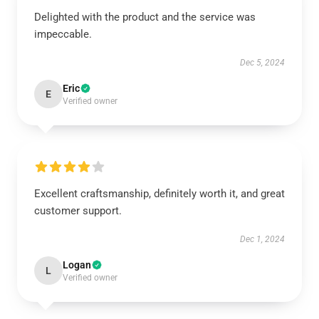
Delighted with the product and the service was
impeccable.
Dec 5, 2024
Eric
E
Verified owner
Excellent craftsmanship, definitely worth it, and great
customer support.
Dec 1, 2024
Logan
L
Verified owner