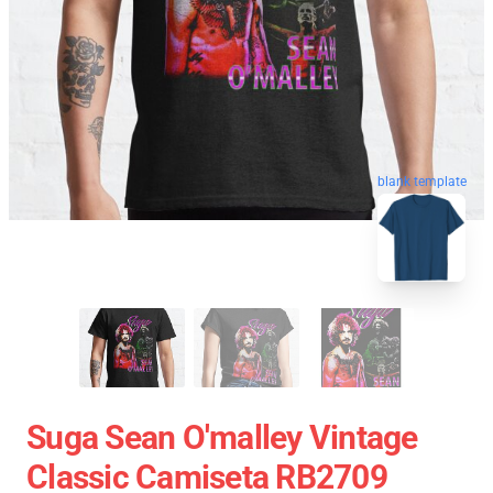
blank template
Suga Sean O'malley Vintage
Classic Camiseta RB2709