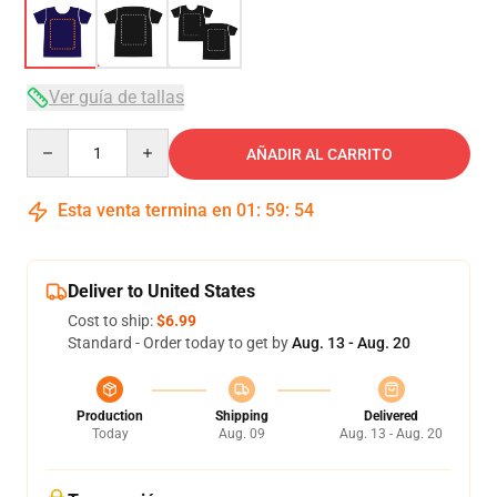
Ver guía de tallas
Quantity
AÑADIR AL CARRITO
Esta venta termina en
01
:
59
:
54
Deliver to United States
Cost to ship:
$6.99
Standard - Order today to get by
Aug. 13 - Aug. 20
Production
Shipping
Delivered
Today
Aug. 09
Aug. 13 - Aug. 20