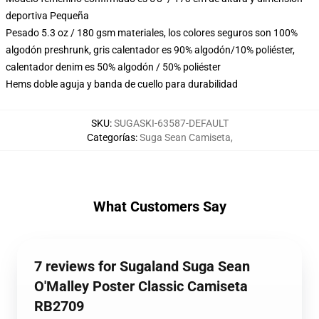
deportiva Pequeña
Pesado 5.3 oz / 180 gsm materiales, los colores seguros son 100%
algodón preshrunk, gris calentador es 90% algodón/10% poliéster,
calentador denim es 50% algodón / 50% poliéster
Hems doble aguja y banda de cuello para durabilidad
SKU
:
SUGASKI-63587-DEFAULT
Categorías
:
Suga Sean Camiseta
,
What Customers Say
7 reviews for Sugaland Suga Sean
O'Malley Poster Classic Camiseta
RB2709