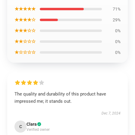
★★★★★
71%
★★★★☆
29%
★★★☆☆
0%
★★☆☆☆
0%
★☆☆☆☆
0%
The quality and durability of this product have
impressed me; it stands out.
Dec 7, 2024
Clara
C
Verified owner