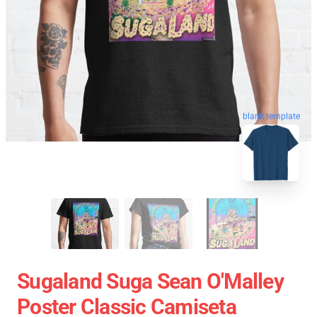
blank template
Sugaland Suga Sean O'Malley
Poster Classic Camiseta