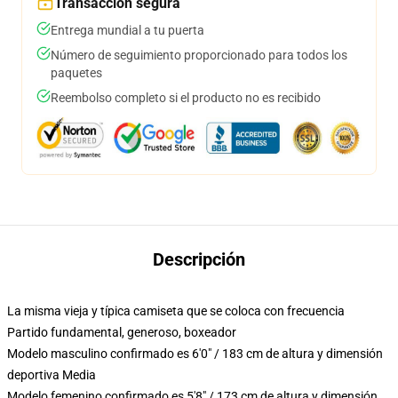
Transacción segura
Entrega mundial a tu puerta
Número de seguimiento proporcionado para todos los
paquetes
Reembolso completo si el producto no es recibido
Descripción
La misma vieja y típica camiseta que se coloca con frecuencia
Partido fundamental, generoso, boxeador
Modelo masculino confirmado es 6'0" / 183 cm de altura y dimensión
deportiva Media
Modelo femenino confirmado es 5'8" / 173 cm de altura y dimensión