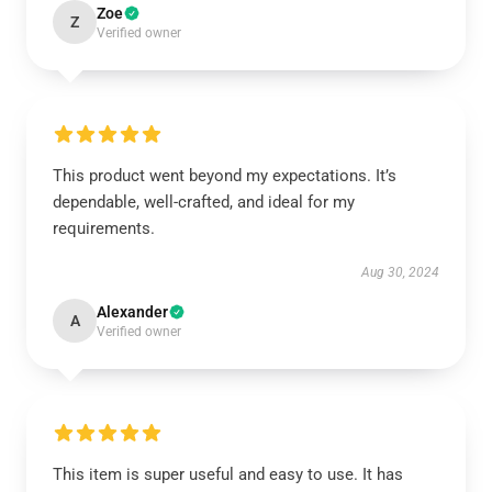
Zoe
Z
Verified owner
This product went beyond my expectations. It’s
dependable, well-crafted, and ideal for my
requirements.
Aug 30, 2024
Alexander
A
Verified owner
This item is super useful and easy to use. It has