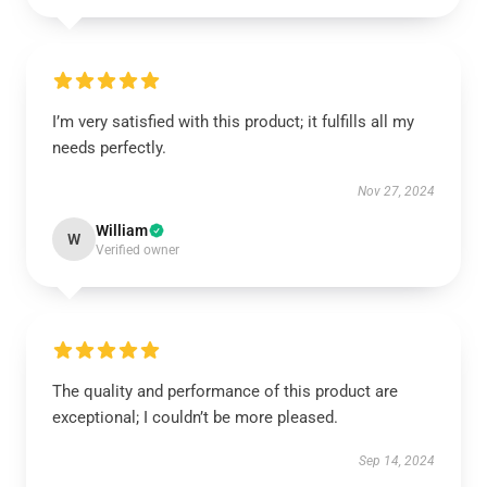
I’m very satisfied with this product; it fulfills all my
needs perfectly.
Nov 27, 2024
William
W
Verified owner
The quality and performance of this product are
exceptional; I couldn’t be more pleased.
Sep 14, 2024