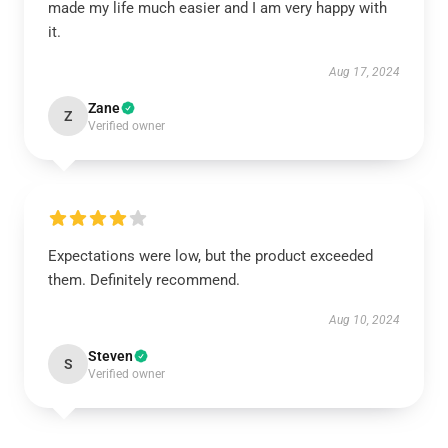
made my life much easier and I am very happy with
it.
Aug 17, 2024
Zane
Z
Verified owner
Expectations were low, but the product exceeded
them. Definitely recommend.
Aug 10, 2024
Steven
S
Verified owner