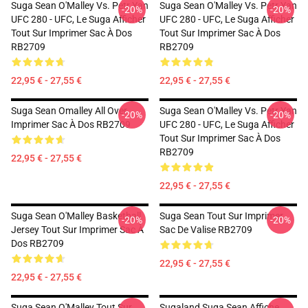
Suga Sean O'Malley Vs. Petr Yan
Suga Sean O'Malley Vs. Petr Yan
-20%
-20%
UFC 280 - UFC, Le Suga Afficher
UFC 280 - UFC, Le Suga Afficher
Tout Sur Imprimer Sac À Dos
Tout Sur Imprimer Sac À Dos
RB2709
RB2709
22,95 € - 27,55 €
22,95 € - 27,55 €
Suga Sean Omalley All Over
Suga Sean O'Malley Vs. Petr Yan
-20%
-20%
Imprimer Sac À Dos RB2709
UFC 280 - UFC, Le Suga Afficher
Tout Sur Imprimer Sac À Dos
RB2709
22,95 € - 27,55 €
22,95 € - 27,55 €
Suga Sean O'Malley Basketball
Suga Sean Tout Sur Imprimer
-20%
-20%
Jersey Tout Sur Imprimer Sac À
Sac De Valise RB2709
Dos RB2709
22,95 € - 27,55 €
22,95 € - 27,55 €
Suga Sean O'Malley Tout Sur
Sugaland Suga Sean Affiche