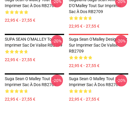
-20%
-20%
Imprimer Sac À Dos RB2709
D'O'Malley Tout Sur Imprimer
Sac À Dos RB2709
22,95 € - 27,55 €
22,95 € - 27,55 €
SUPA SEAN O'MALLEY Tout Sur
Suga Sean O'Malley Design Tout
-20%
-20%
Imprimer Sac De Valise RB2709
Sur Imprimer Sac De Valise
RB2709
22,95 € - 27,55 €
22,95 € - 27,55 €
Suga Sean O Malley Tout Sur
Suga Sean O Malley Tout Sur
-20%
-20%
Imprimer Sac À Dos RB2709
Imprimer Sac À Dos RB2709
22,95 € - 27,55 €
22,95 € - 27,55 €