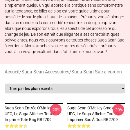
simplement quelqu'un qui apprécie la pratique sans compromettre
sur la tendance, ce billet de blog est votre guide ultime pour
posséder le sac le plus chaud de la saison. Préparez-vous à plonger
dans un monde où la commodité rencontre un design captivant
alors que nous explorons tous les aspects de cet accessoire qui
change de jeu. De son esthétique élégante à ses caractéristiques
polyvalentes, nous vous couvrons de toutes choses Suga Sean Sac
à cordons. Alors attachez vos ceintures de sécurité et préparez-
vous à un voyage exaltant dans l'utilitaire de mode avant!
Accueil
/
Suga Sean Accessoires
/
Suga Sean Sac à cordon
Suga Sean Entrée O'Malley -
Suga Sean O'Malley Smoke -
-20%
-20%
UFC, Le Suga Afficher Tout Sur
UFC, Le Suga Afficher Tout Sur
Imprimé Tote Bag RB2709
Imprimer Sac À Dos RB2709