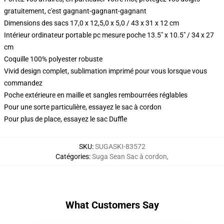
gratuitement, c'est gagnant-gagnant-gagnant
Dimensions des sacs 17,0 x 12,5,0 x 5,0 / 43 x 31 x 12 cm
Intérieur ordinateur portable pc mesure poche 13.5" x 10.5" / 34 x 27
cm
Coquille 100% polyester robuste
Vivid design complet, sublimation imprimé pour vous lorsque vous
commandez
Poche extérieure en maille et sangles rembourrées réglables
Pour une sorte particulière, essayez le sac à cordon
Pour plus de place, essayez le sac Duffle
SKU
:
SUGASKI-83572
Catégories
:
Suga Sean Sac à cordon
,
What Customers Say