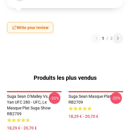
Write your review
1
/
2
Produits les plus vendus
Suga Sean O'Malley Vs. Petr
Suga Sean Masque Plat
-20%
-20%
Yan UFC 280 - UFC, Le
RB2709
Masque Plat Suga Show
RB2709
18,29 € - 20,70 €
18,29 € - 20,70 €