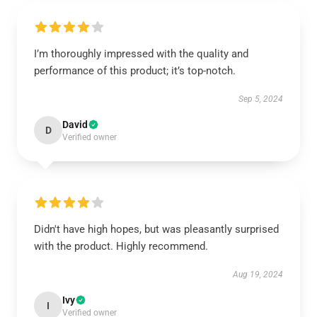
I’m thoroughly impressed with the quality and
performance of this product; it’s top-notch.
Sep 5, 2024
David
D
Verified owner
Didn't have high hopes, but was pleasantly surprised
with the product. Highly recommend.
Aug 19, 2024
Ivy
I
Verified owner