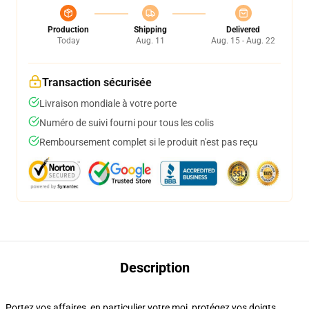
Production
Shipping
Delivered
Today
Aug. 11
Aug. 15 - Aug. 22
Transaction sécurisée
Livraison mondiale à votre porte
Numéro de suivi fourni pour tous les colis
Remboursement complet si le produit n'est pas reçu
Description
Portez vos affaires, en particulier votre moi, protégez vos doigts