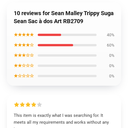
10 reviews for Sean Malley Trippy Suga
Sean Sac à dos Art RB2709
★★★★★
40%
★★★★☆
60%
★★★☆☆
0%
★★☆☆☆
0%
★☆☆☆☆
0%
This item is exactly what I was searching for. It
meets all my requirements and works without any