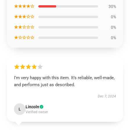
★★★★☆
30%
★★★☆☆
0%
★★☆☆☆
0%
★☆☆☆☆
0%
I’m very happy with this item. It’s reliable, well-made,
and performs just as described.
Dec 7, 2024
Lincoln
L
Verified owner