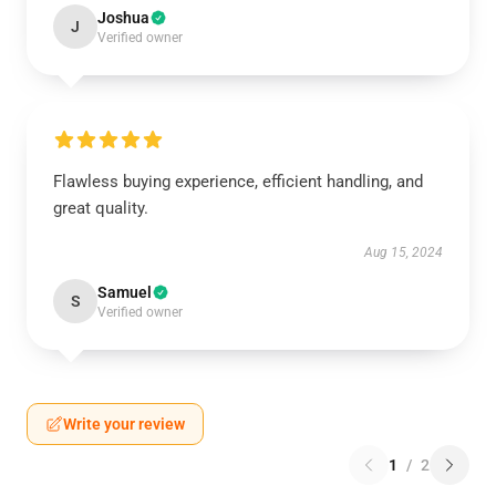
Joshua
J
Verified owner
Flawless buying experience, efficient handling, and
great quality.
Aug 15, 2024
Samuel
S
Verified owner
Write your review
1
/
2