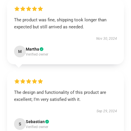
The product was fine, shipping took longer than
expected but still arrived as needed.
Nov 30, 2024
Martha
M
Verified owner
The design and functionality of this product are
excellent; I’m very satisfied with it.
Sep 29, 2024
Sebastian
S
Verified owner