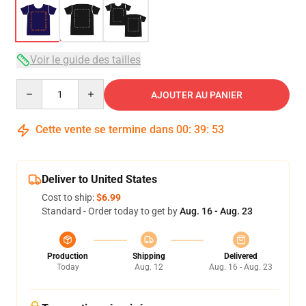
Voir le guide des tailles
Quantity
AJOUTER AU PANIER
Cette vente se termine dans
00
:
39
:
52
Deliver to United States
Cost to ship:
$6.99
Standard - Order today to get by
Aug. 16 - Aug. 23
Production
Shipping
Delivered
Today
Aug. 12
Aug. 16 - Aug. 23