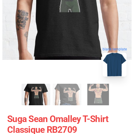
blank template
Suga Sean Omalley T-Shirt
Classique RB2709