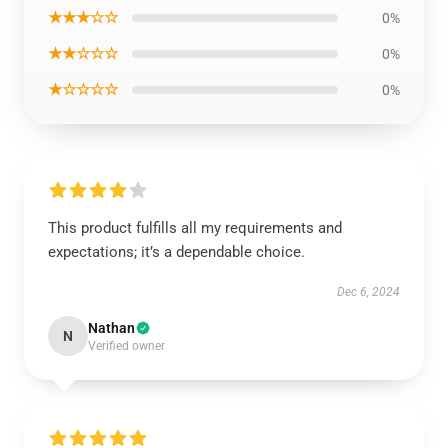
★★★☆☆
0%
★★☆☆☆
0%
★☆☆☆☆
0%
This product fulfills all my requirements and
expectations; it’s a dependable choice.
Dec 6, 2024
Nathan
N
Verified owner