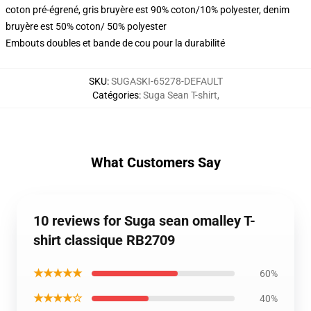
coton pré-égrené, gris bruyère est 90% coton/10% polyester, denim
bruyère est 50% coton/ 50% polyester
Embouts doubles et bande de cou pour la durabilité
SKU
:
SUGASKI-65278-DEFAULT
Catégories
:
Suga Sean T-shirt
,
What Customers Say
10 reviews for Suga sean omalley T-
shirt classique RB2709
★★★★★
60%
★★★★☆
40%