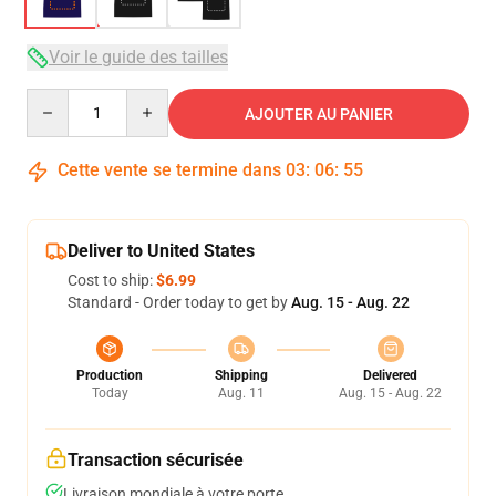
Voir le guide des tailles
Quantity
AJOUTER AU PANIER
Cette vente se termine dans
03
:
06
:
54
Deliver to United States
Cost to ship:
$6.99
Standard - Order today to get by
Aug. 15 - Aug. 22
Production
Shipping
Delivered
Today
Aug. 11
Aug. 15 - Aug. 22
Transaction sécurisée
Livraison mondiale à votre porte