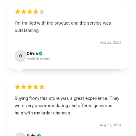
I’m thrilled with the product and the service was
outstanding.
Aug 23, 2024
Olivia
O
Verified owner
Buying from this store was a great experience. They
were very accommodating and offered generous
help with my order changes.
Aug 21, 2024