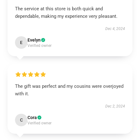
The service at this store is both quick and
dependable, making my experience very pleasant.
Dec 4, 2024
Evelyn
E
Verified owner
The gift was perfect and my cousins were overjoyed
with it.
Dec 2, 2024
Cora
C
Verified owner