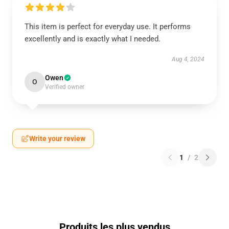
This item is perfect for everyday use. It performs
excellently and is exactly what I needed.
Aug 4, 2024
Owen
O
Verified owner
Write your review
1
/
2
Produits les plus vendus