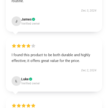
routine.
Dec 3, 2024
James
J
Verified owner
I found this product to be both durable and highly
effective; it offers great value for the price.
Dec 2, 2024
Luke
L
Verified owner