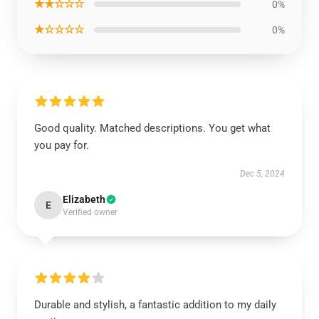
★★☆☆☆
0%
★☆☆☆☆
0%
Good quality. Matched descriptions. You get what
you pay for.
Dec 5, 2024
Elizabeth
E
Verified owner
Durable and stylish, a fantastic addition to my daily