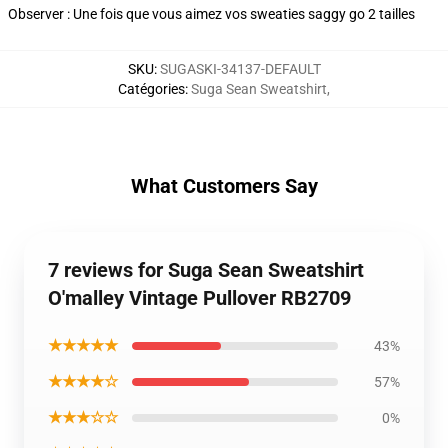
Observer : Une fois que vous aimez vos sweaties saggy go 2 tailles
SKU
:
SUGASKI-34137-DEFAULT
Catégories
:
Suga Sean Sweatshirt
,
What Customers Say
7 reviews for Suga Sean Sweatshirt
O'malley Vintage Pullover RB2709
★★★★★
43%
★★★★☆
57%
★★★☆☆
0%