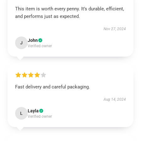
This item is worth every penny. It’s durable, efficient,
and performs just as expected.
Nov 27, 2024
John
J
Verified owner
Fast delivery and careful packaging.
Aug 14, 2024
Layla
L
Verified owner