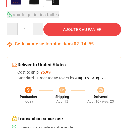
Voir le guide des tailles
Quantity
AJOUTER AU PANIER
Cette vente se termine dans
02
:
14
:
54
Deliver to United States
Cost to ship:
$6.99
Standard - Order today to get by
Aug. 16 - Aug. 23
Production
Shipping
Delivered
Today
Aug. 12
Aug. 16 - Aug. 23
Transaction sécurisée
Livraison mondiale à votre porte