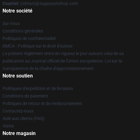
Courriel
: contact@sugaseanshop.com
Notre société
Sur nous
Conditions générales
Politiques de confidentialité
DMCA - Politique sur le droit d'auteur
Le présent règlement entre en vigueur le jour suivant celui de sa
publication au Journal officiel de l'Union européenne. Loi sur la
transparence de la chaîne d'approvisionnement
Notre soutien
Politiques d'expédition et de livraison
Conditions de paiement
Politiques de retour et de remboursement
Contactez-nous
Aide aux clients (FAQ)
Vente
Notre magasin