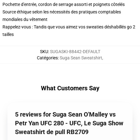
Pochette d'entrée, cordon de serrage assorti et poignets côtelés
Source éthique selon les nécessités des pratiques comptables
mondiales du vêtement
Rappelez-vous : Tandis que vous aimez vos sweaties déshabillés go 2
tailles
SKU
:
SUGASKI-88442-DEFAULT
Catégories
:
Suga Sean Sweatshirt
,
What Customers Say
5 reviews for Suga Sean O'Malley vs
Petr Yan UFC 280 - UFC, Le Suga Show
Sweatshirt de pull RB2709