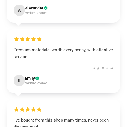
Alexander
A
Verified owner
Premium materials, worth every penny, with attentive
service.
Aug 10, 2024
Emily
E
Verified owner
I've bought from this shop many times, never been