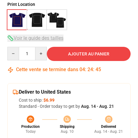
Print Location
Voir le guide des tailles
Quantity
AJOUTER AU PANIER
Cette vente se termine dans
04
:
24
:
45
Deliver to United States
Cost to ship:
$6.99
Standard - Order today to get by
Aug. 14 - Aug. 21
Production
Shipping
Delivered
Today
Aug. 10
Aug. 14 - Aug. 21