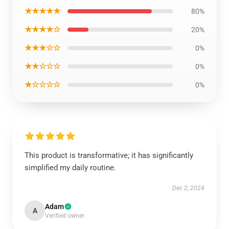
★★★★★
80%
★★★★☆
20%
★★★☆☆
0%
★★☆☆☆
0%
★☆☆☆☆
0%
This product is transformative; it has significantly
simplified my daily routine.
Dec 2, 2024
Adam
A
Verified owner