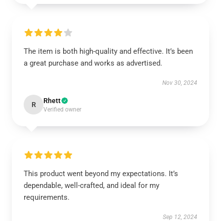
The item is both high-quality and effective. It’s been
a great purchase and works as advertised.
Nov 30, 2024
Rhett
R
Verified owner
This product went beyond my expectations. It’s
dependable, well-crafted, and ideal for my
requirements.
Sep 12, 2024