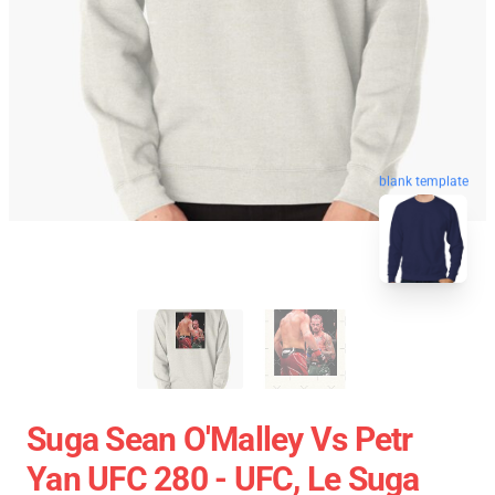
blank template
Suga Sean O'Malley Vs Petr
Yan UFC 280 - UFC, Le Suga