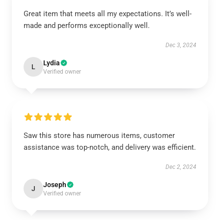
Great item that meets all my expectations. It’s well-
made and performs exceptionally well.
Dec 3, 2024
Lydia
L
Verified owner
Saw this store has numerous items, customer
assistance was top-notch, and delivery was efficient.
Dec 2, 2024
Joseph
J
Verified owner