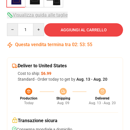
Visualizza guida alle taglie
Quantity
AGGIUNGI AL CARRELLO
Questa vendita termina tra
02
:
53
:
54
Deliver to United States
Cost to ship:
$6.99
Standard - Order today to get by
Aug. 13 - Aug. 20
Production
Shipping
Delivered
Today
Aug. 09
Aug. 13 - Aug. 20
Transazione sicura
Consegna mondiale a domicilio