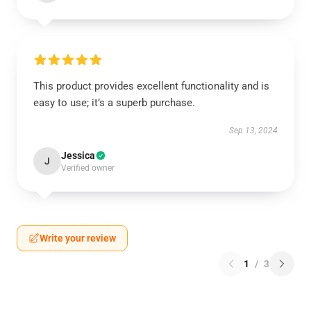
This product provides excellent functionality and is
easy to use; it’s a superb purchase.
Sep 13, 2024
Jessica
J
Verified owner
Write your review
1
/
3