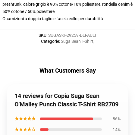
preshrunk, calore grigio è 90% cotone/10% poliestere, rondella denim è
50% cotone / 50% poliestere
Guarnizioni a doppio taglio e fascia collo per durabilità
SKU
:
SUGASKI-29259-DEFAULT
Categorie
:
Suga Sean T-Shirt
,
What Customers Say
14 reviews for Copia Suga Sean
O'Malley Punch Classic T-Shirt RB2709
★★★★★
86%
★★★★☆
14%