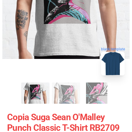
blank template
Copia Suga Sean O'Malley
Punch Classic T-Shirt RB2709