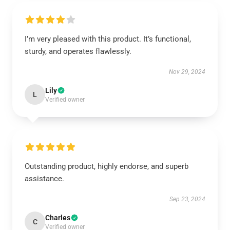
I’m very pleased with this product. It’s functional,
sturdy, and operates flawlessly.
Nov 29, 2024
Lily
L
Verified owner
Outstanding product, highly endorse, and superb
assistance.
Sep 23, 2024
Charles
C
Verified owner