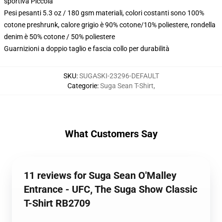
sportiva Piccola
Pesi pesanti 5.3 oz / 180 gsm materiali, colori costanti sono 100%
cotone preshrunk, calore grigio è 90% cotone/10% poliestere, rondella
denim è 50% cotone / 50% poliestere
Guarnizioni a doppio taglio e fascia collo per durabilità
SKU
:
SUGASKI-23296-DEFAULT
Categorie
:
Suga Sean T-Shirt
,
What Customers Say
11 reviews for Suga Sean O'Malley
Entrance - UFC, The Suga Show Classic
T-Shirt RB2709