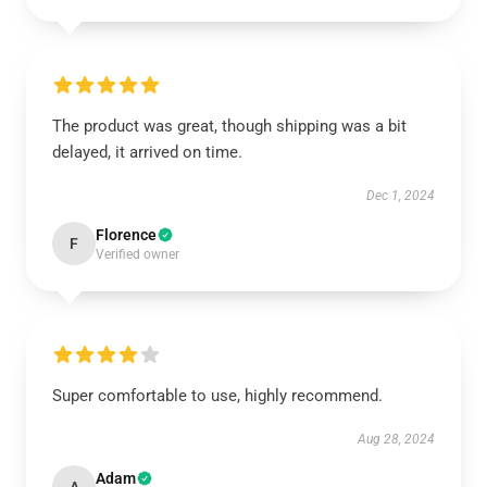
The product was great, though shipping was a bit
delayed, it arrived on time.
Dec 1, 2024
Florence
F
Verified owner
Super comfortable to use, highly recommend.
Aug 28, 2024
Adam