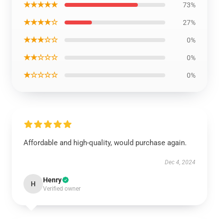
★★★★★
73%
★★★★☆
27%
★★★☆☆
0%
★★☆☆☆
0%
★☆☆☆☆
0%
Affordable and high-quality, would purchase again.
Dec 4, 2024
Henry
H
Verified owner