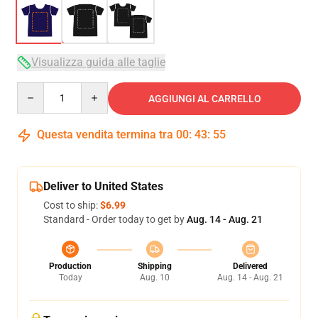
Visualizza guida alle taglie
Quantity
AGGIUNGI AL CARRELLO
Questa vendita termina tra
00
:
43
:
54
Deliver to United States
Cost to ship:
$6.99
Standard - Order today to get by
Aug. 14 - Aug. 21
Production
Shipping
Delivered
Today
Aug. 10
Aug. 14 - Aug. 21