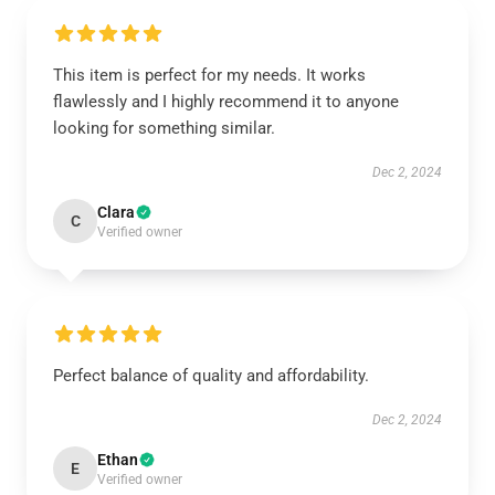
This item is perfect for my needs. It works
flawlessly and I highly recommend it to anyone
looking for something similar.
Dec 2, 2024
Clara
C
Verified owner
Perfect balance of quality and affordability.
Dec 2, 2024
Ethan
E
Verified owner