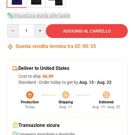
Visualizza guida alle taglie
Quantity
AGGIUNGI AL CARRELLO
Questa vendita termina tra
02
:
00
:
54
Deliver to United States
Cost to ship:
$6.99
Standard - Order today to get by
Aug. 15 - Aug. 22
Production
Shipping
Delivered
Today
Aug. 11
Aug. 15 - Aug. 22
Transazione sicura
Consegna mondiale a domicilio