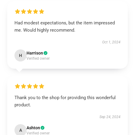
Had modest expectations, but the item impressed
me. Would highly recommend.
Oct 1, 2024
Harrison
H
Verified owner
Thank you to the shop for providing this wonderful
product.
Sep 24, 2024
Ashton
A
Verified owner