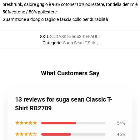
preshrunk, calore grigio è 90% cotone/10% poliestere, rondella denim è
50% cotone / 50% poliestere
Guarnizione a doppio taglio e fascia collo per durabilità
SKU
:
SUGASKI-55643-DEFAULT
Categorie
:
Suga Sean T-Shirt
,
What Customers Say
13 reviews for suga sean Classic T-
Shirt RB2709
★★★★★
54%
★★★★☆
46%