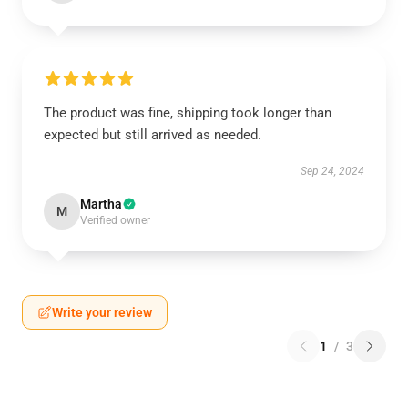
The product was fine, shipping took longer than
expected but still arrived as needed.
Sep 24, 2024
Martha
M
Verified owner
Write your review
1
/
3