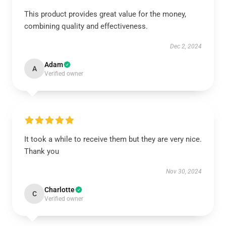
This product provides great value for the money,
combining quality and effectiveness.
Dec 2, 2024
Adam
A
Verified owner
It took a while to receive them but they are very nice.
Thank you
Nov 30, 2024
Charlotte
C
Verified owner