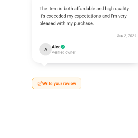
The item is both affordable and high quality.
It’s exceeded my expectations and I’m very
pleased with my purchase.
Sep 2, 2024
Alec
A
Verified owner
Write your review