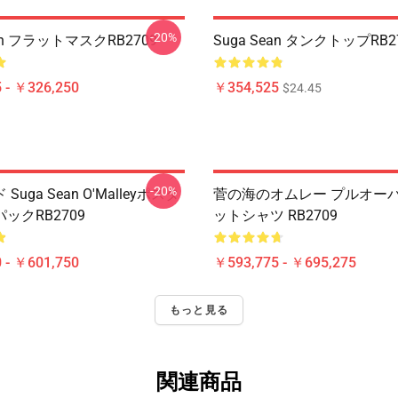
-20%
ean フラットマスクRB2709
Suga Sean タンクトップRB2
 - ￥326,250
￥354,525
$24.45
-20%
uga Sean O'Malleyポスタ
菅の海のオムレー プルオー
ックRB2709
ットシャツ RB2709
 - ￥601,750
￥593,775 - ￥695,275
もっと見る
関連商品