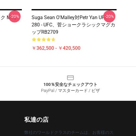
-20%
-20%
ック Mug
Suga Sean O'Malley対Petr Yan UFC
280 - UFC、菅ショークラシックマグカ
ップRB2709
￥362,500 - ￥420,500
100％安全なチェックアウト
PayPal / マスターカード / ビザ
私達の店
弊社のワールドクラスのチームは、お客様のス