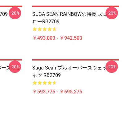
-20%
-20%
709
SUGA SEAN RAINBOWの特長 スローピ
ローRB2709
￥493,000 - ￥942,500
-20%
-20%
バースウェ
Suga Sean プルオーバースウェットシ
ャツ RB2709
￥593,775 - ￥695,275