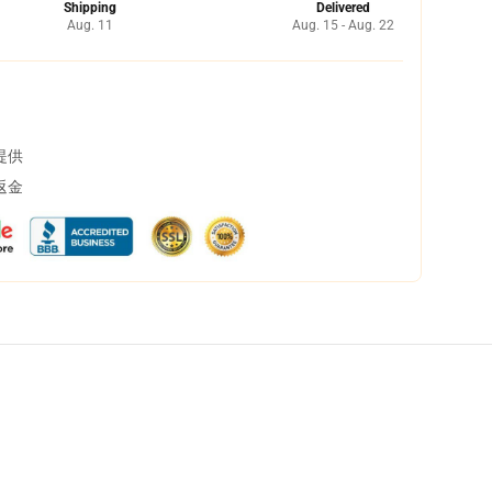
Shipping
Delivered
Aug. 11
Aug. 15 - Aug. 22
提供
返金