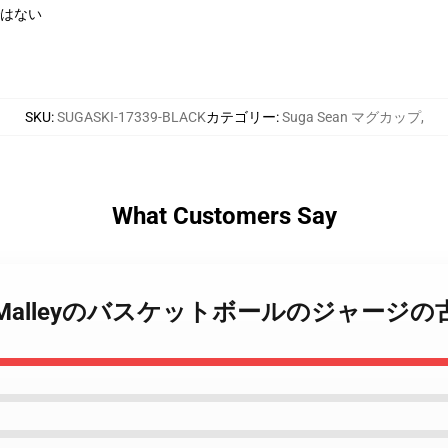
緒ではない
SKU
:
SUGASKI-17339-BLACK
カテゴリー
:
Suga Sean マグカップ
,
What Customers Say
 Sean O'Malleyのバスケットボールのジャー