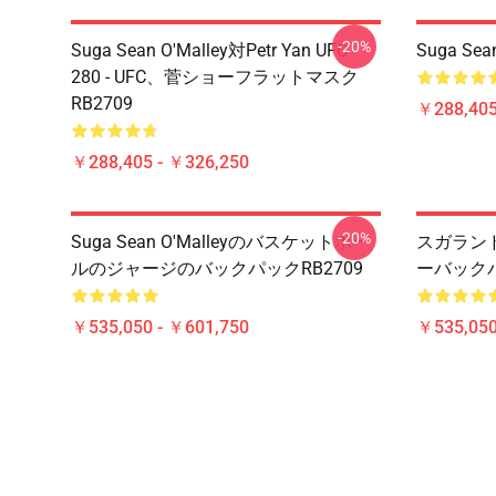
-20%
Suga Sean O'Malley対Petr Yan UFC
Suga S
280 - UFC、菅ショーフラットマスク
RB2709
￥288,405
￥288,405 - ￥326,250
-20%
Suga Sean O'Malleyのバスケットボー
スガランド S
ルのジャージのバックパックRB2709
ーバックパ
￥535,050 - ￥601,750
￥535,050