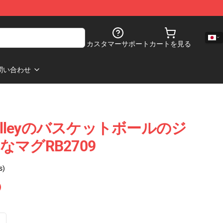
カスタマーサポート
カートを見る
問い合わせ
O'Malleyのバスケットボールのジ
マグRB2709
s)