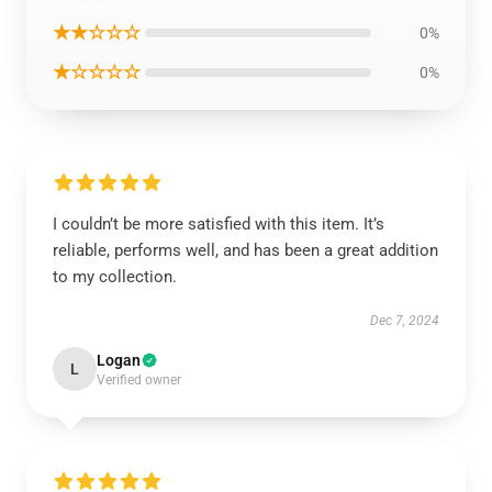
★★☆☆☆
0%
★☆☆☆☆
0%
I couldn’t be more satisfied with this item. It’s
reliable, performs well, and has been a great addition
to my collection.
Dec 7, 2024
Logan
L
Verified owner