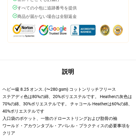
すべての小包に追跡番号を提供
商品が届かない場合は全額返金
説明
ヘビー級 8.25 オンス. (〜280 gsm) コットンリッチフリース
ステアディ色は80%の綿、20%ポリエステルです。 Heatherの灰色は
70%の綿、30%ポリエステルです。 チャコール Heatherは60%の綿、
40%ポリエステルです
入口袋のポケット、一致のドローストリングおよび肋骨の袖
ワールド・アカウンタブル・アパレル・プラクティスの必要事項を
クリア