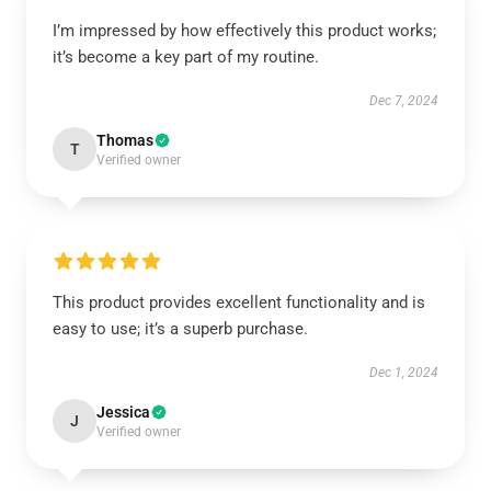
I’m impressed by how effectively this product works;
it’s become a key part of my routine.
Dec 7, 2024
Thomas
T
Verified owner
This product provides excellent functionality and is
easy to use; it’s a superb purchase.
Dec 1, 2024
Jessica
J
Verified owner