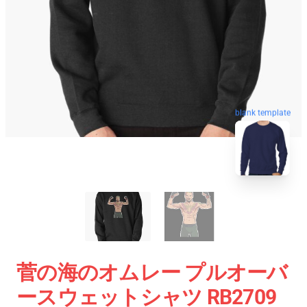
blank template
菅の海のオムレー プルオーバ
ースウェットシャツ RB2709