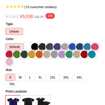
(10 customer reviews)
¥7,422
¥5,938
-20%
$40.95
Type
Unisex
Color
Default
Size
S
M
L
XL
2XL
3XL
4XL
5XL
Print Location