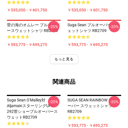
￥535,050 - ￥601,750
￥535,050 - ￥601,750
菅の海のオムレー プルオーバ
Suga Sean プルオーバースウ
-20%
-20%
ースウェットシャツ RB2709
ェットシャツ RB2709
￥593,775 - ￥695,275
￥593,775 - ￥695,275
もっと見る
関連商品
Suga Sean O'Malley対
SUGA SEAN RAINBOW プルオ
-20%
-20%
AljamainスターリングUFC
ーバー スウェットシャツ
292菅ショープルオーバース
RB2709
ウェットRB2709
￥593,775 - ￥695,275