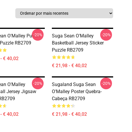
-20%
-20%
an O'Malley Punch
Suga Sean O'Malley
 Puzzle RB2709
Basketball Jersey Sticker
Puzzle RB2709
- € 40,02
€ 21,98 - € 40,02
-20%
-20%
an O'Malley
Sugaland Suga Sean
all Jersey Jigsaw
O'Malley Poster Quebra-
 RB2709
Cabeça RB2709
- € 40,02
€ 21,98 - € 40,02