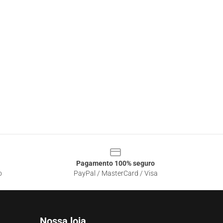
Pagamento 100% seguro
o
PayPal / MasterCard / Visa
Nossa loja