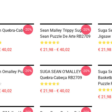
-20%
-20%
n Quebra-Cabeça
Sean Malley Trippy Suga
Suga Se
Sean Puzzle De Arte RB2709
Jigsaw
€ 40,02
€ 21,98 - € 40,02
€ 21,98 
-20%
-20%
 Omalley Puzzle
SUGA SEAN O'MALLEY
Suga Se
Quebra-Cabeça RB2709
Basketb
Puzzle
€ 40,02
€ 21,98 - € 40,02
€ 21,98 