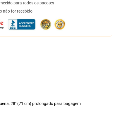
necido para todos os pacotes
o não for recebido
equena, 28" (71 cm) prolongado para bagagem