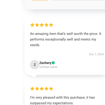
An amazing item that’s well worth the price. It
performs exceptionally well and meets my
needs.
Dec 7, 2024
Zachary
Z
Verified owner
I’m very pleased with this purchase; it has
surpassed my expectations.