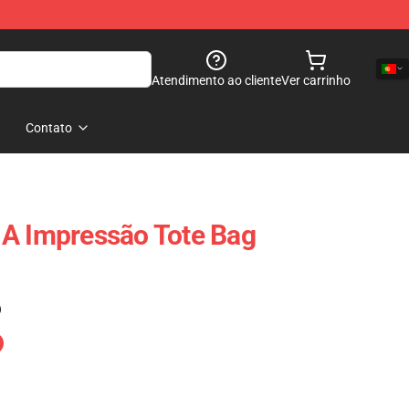
Atendimento ao cliente
Ver carrinho
Contato
 A Impressão Tote Bag
)