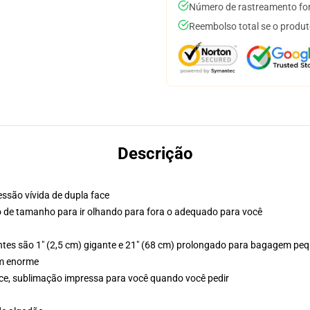
Número de rastreamento for
Reembolso total se o produt
Descrição
ssão vívida de dupla face
co de tamanho para ir olhando para fora o adequado para você
ntes são 1" (2,5 cm) gigante e 21" (68 cm) prolongado para bagagem p
em enorme
ace, sublimação impressa para você quando você pedir