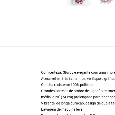
Com certeza. Sturdy e elegante com uma impre
Acessível em três tamanhos: verifique o gráfi
Concha resistente 100% poliéster
Grandes correias de ombro de algodão resiste
média, e 29" (74 cm) prolongado para bagag
Vibrante, de longa duração, design de dupla f
Lavagem de máquina leve