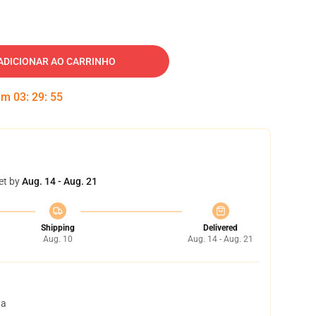
ADICIONAR AO CARRINHO
 em
03
:
29
:
54
et by
Aug. 14 - Aug. 21
Shipping
Delivered
Aug. 10
Aug. 14 - Aug. 21
ta