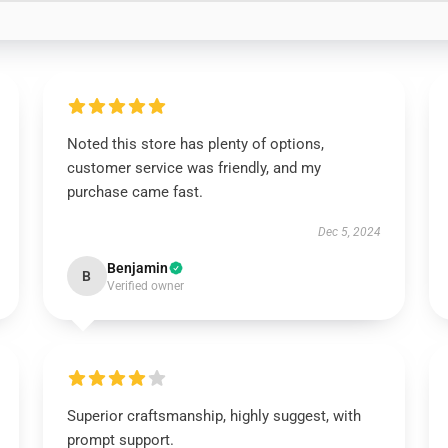
Noted this store has plenty of options,
customer service was friendly, and my
purchase came fast.
Dec 5, 2024
Benjamin
B
Verified owner
Superior craftsmanship, highly suggest, with
prompt support.