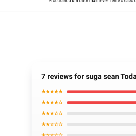
Procurando um fator mais leve? Tente o saco 
7 reviews for suga sean Tod
★★★★★
★★★★☆
★★★☆☆
★★☆☆☆
★☆☆☆☆