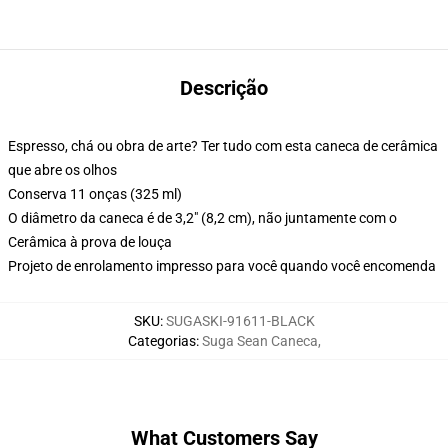
Descrição
Espresso, chá ou obra de arte? Ter tudo com esta caneca de cerâmica
que abre os olhos
Conserva 11 onças (325 ml)
O diâmetro da caneca é de 3,2" (8,2 cm), não juntamente com o
Cerâmica à prova de louça
Projeto de enrolamento impresso para você quando você encomenda
SKU
:
SUGASKI-91611-BLACK
Categorias
:
Suga Sean Caneca
,
What Customers Say