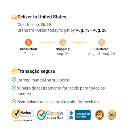
Deliver to United States
Cost to ship:
$6.99
Standard - Order today to get by
Aug. 13 - Aug. 20
Production
Shipping
Delivered
Today
Aug. 09
Aug. 13 - Aug. 20
Transação segura
Entrega mundial na sua porta
Número de rastreamento fornecido para todos os
pacotes
Reembolso total se o produto não for recebido