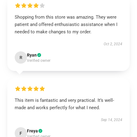
Shopping from this store was amazing. They were
patient and offered enthusiastic assistance when I
needed to make changes to my order.
Oct 2, 2024
Ryan
R
Verified owner
This item is fantastic and very practical. It’s well-
made and works perfectly for what I need.
Sep 14, 2024
Freya
F
Verified owner