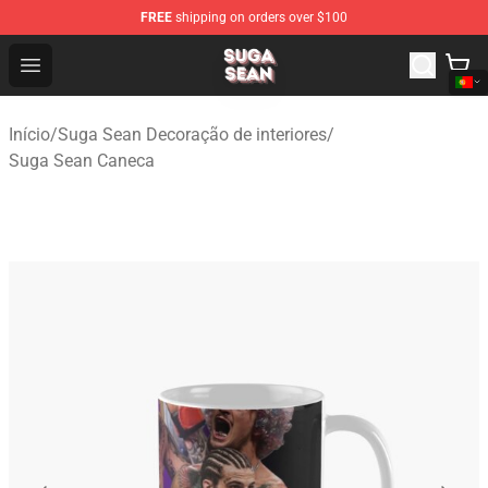
FREE
shipping on orders over $100
Suga Sean Shop - Official Suga Sean Merchandise Store
Open menu
Início
/
Suga Sean Decoração de interiores
/
Suga Sean Caneca