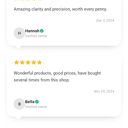
Amazing clarity and precision, worth every penny.
Dec 5, 2024
Hannah
H
Verified owner
Wonderful products, good prices, have bought
several times from this shop.
Nov 29, 2024
Bella
B
Verified owner