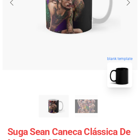
blank template
Suga Sean Caneca Clássica De