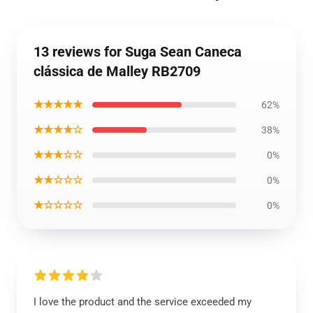
13 reviews for Suga Sean Caneca
clássica de Malley RB2709
★★★★★
62%
★★★★☆
38%
★★★☆☆
0%
★★☆☆☆
0%
★☆☆☆☆
0%
I love the product and the service exceeded my