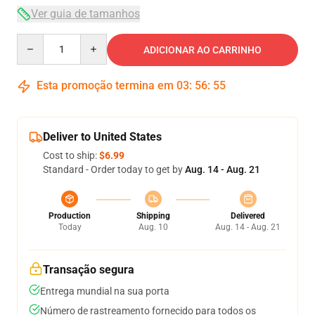
Ver guia de tamanhos
Quantity
ADICIONAR AO CARRINHO
Esta promoção termina em
03
:
56
:
54
Deliver to United States
Cost to ship:
$6.99
Standard - Order today to get by
Aug. 14 - Aug. 21
Production
Shipping
Delivered
Today
Aug. 10
Aug. 14 - Aug. 21
Transação segura
Entrega mundial na sua porta
Número de rastreamento fornecido para todos os