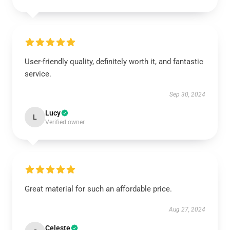
User-friendly quality, definitely worth it, and fantastic
service.
Sep 30, 2024
Lucy
L
Verified owner
Great material for such an affordable price.
Aug 27, 2024
Celeste