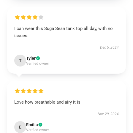
I can wear this Suga Sean tank top all day, with no
issues.
Dec 5, 2024
Tyler
T
Verified owner
Love how breathable and airy it is.
Nov 29, 2024
Emilia
E
Verified owner