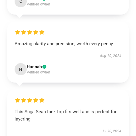
C
Verified owner
Amazing clarity and precision, worth every penny.
Aug 10, 2024
Hannah
H
Verified owner
This Suga Sean tank top fits well and is perfect for
layering.
Jul 30, 2024