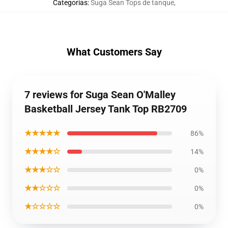
Categorias
:
Suga Sean Tops de tanque
,
What Customers Say
7 reviews for Suga Sean O'Malley
Basketball Jersey Tank Top RB2709
★★★★★
86%
★★★★☆
14%
★★★☆☆
0%
★★☆☆☆
0%
★☆☆☆☆
0%