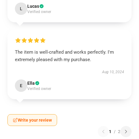
Lucas
L
Verified owner
The item is well-crafted and works perfectly. I'm
extremely pleased with my purchase.
Aug 10, 2024
Ella
E
Verified owner
Write your review
1
/
2