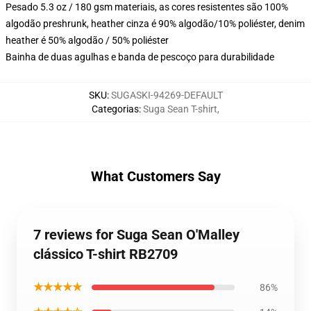
Pesado 5.3 oz / 180 gsm materiais, as cores resistentes são 100%
algodão preshrunk, heather cinza é 90% algodão/10% poliéster, denim
heather é 50% algodão / 50% poliéster
Bainha de duas agulhas e banda de pescoço para durabilidade
SKU
:
SUGASKI-94269-DEFAULT
Categorias
:
Suga Sean T-shirt
,
What Customers Say
7 reviews for Suga Sean O'Malley
clássico T-shirt RB2709
★★★★★
86%