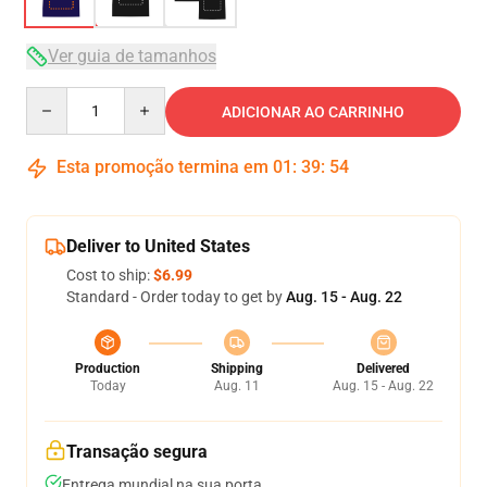
Ver guia de tamanhos
Quantity
ADICIONAR AO CARRINHO
Esta promoção termina em
01
:
39
:
54
Deliver to United States
Cost to ship:
$6.99
Standard - Order today to get by
Aug. 15 - Aug. 22
Production
Shipping
Delivered
Today
Aug. 11
Aug. 15 - Aug. 22
Transação segura
Entrega mundial na sua porta