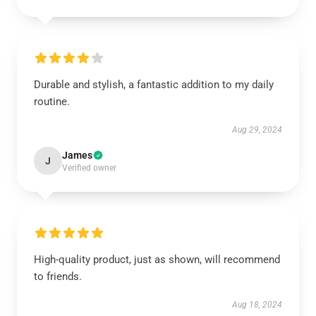
Durable and stylish, a fantastic addition to my daily
routine.
Aug 29, 2024
James
J
Verified owner
High-quality product, just as shown, will recommend
to friends.
Aug 18, 2024