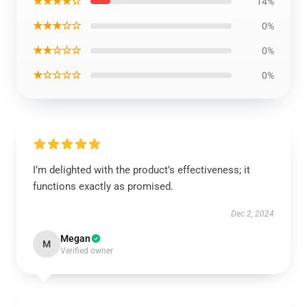
★★★★☆
14%
★★★☆☆
0%
★★☆☆☆
0%
★☆☆☆☆
0%
I’m delighted with the product’s effectiveness; it
functions exactly as promised.
Dec 2, 2024
Megan
M
Verified owner