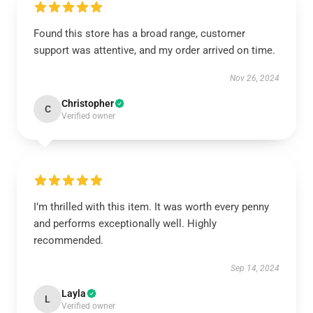
Found this store has a broad range, customer
support was attentive, and my order arrived on time.
Nov 26, 2024
Christopher
C
Verified owner
I’m thrilled with this item. It was worth every penny
and performs exceptionally well. Highly
recommended.
Sep 14, 2024
Layla
L
Verified owner