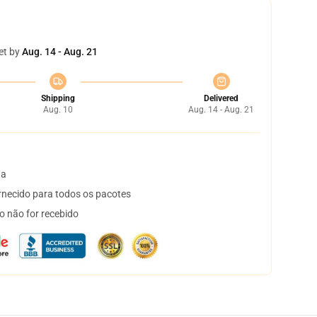
et by
Aug. 14 - Aug. 21
Shipping
Delivered
Aug. 10
Aug. 14 - Aug. 21
ta
necido para todos os pacotes
o não for recebido