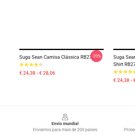
-20%
Suga Sean Camisa Clássica RB2709
Suga Sean
Shirt RB2
€ 24,38 - € 28,06
€ 24,38 - 
Footer
Envio mundial
Enviamos para mais de 200 países
Prote