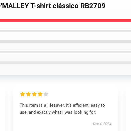
'MALLEY T-shirt clássico RB2709
This item is a lifesaver. It’s efficient, easy to
use, and exactly what I was looking for.
Dec 4, 2024