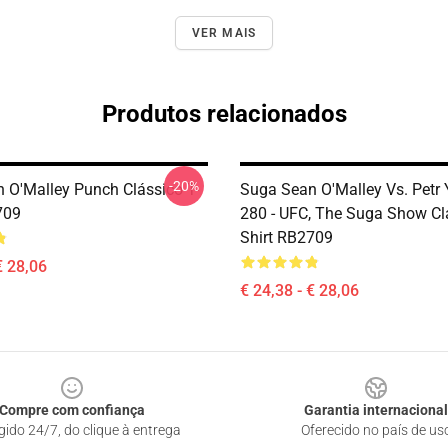
VER MAIS
Produtos relacionados
-20%
 O'Malley Punch Clássico T-
Suga Sean O'Malley Vs. Petr
709
280 - UFC, The Suga Show Cla
Shirt RB2709
€ 28,06
€ 24,38 - € 28,06
Compre com confiança
Garantia internacional
gido 24/7, do clique à entrega
Oferecido no país de us