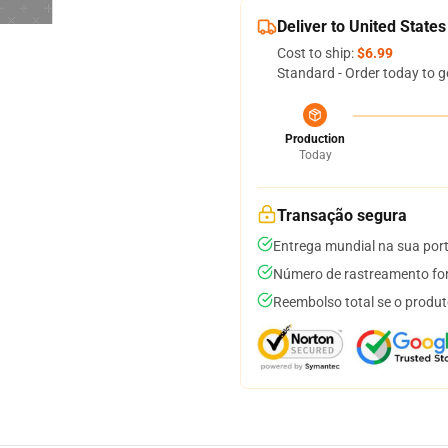
Deliver to United States
Cost to ship:
$6.99
Standard - Order today to g
Production
Today
Transação segura
Entrega mundial na sua por
Número de rastreamento for
Reembolso total se o produt