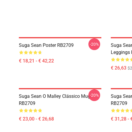
-20%
Suga Sean Poster RB2709
Suga Sea
Leggings
€ 18,21 - € 42,22
€ 26,63
$2
-20%
Suga Sean O Malley Clássico Mug
Suga Sean
RB2709
RB2709
€ 23,00 - € 26,68
€ 31,28 - 