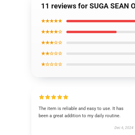
11 reviews for SUGA SEAN O
★★★★★
★★★★☆
★★★☆☆
★★☆☆☆
★☆☆☆☆
The item is reliable and easy to use. It has
been a great addition to my daily routine.
Dec 6, 2024