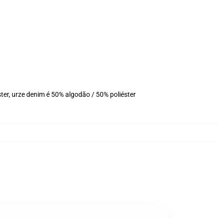
er, urze denim é 50% algodão / 50% poliéster