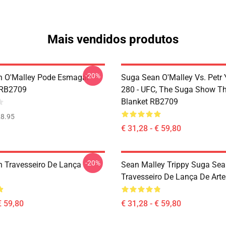
Mais vendidos produtos
-20%
n O'Malley Pode Esmagar
Suga Sean O'Malley Vs. Petr
 RB2709
280 - UFC, The Suga Show T
Blanket RB2709
8.95
€ 31,28 - € 59,80
-20%
 Travesseiro De Lança
Sean Malley Trippy Suga Se
Travesseiro De Lança De Art
€ 59,80
€ 31,28 - € 59,80