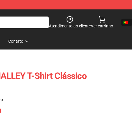
Atendimento ao cliente
Ver carrinho
Contato
LLEY T-Shirt Clássico
s)