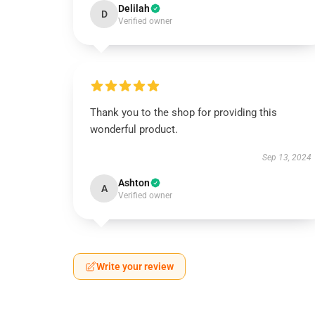
Delilah
D
Verified owner
Thank you to the shop for providing this
wonderful product.
Sep 13, 2024
Ashton
A
Verified owner
Write your review