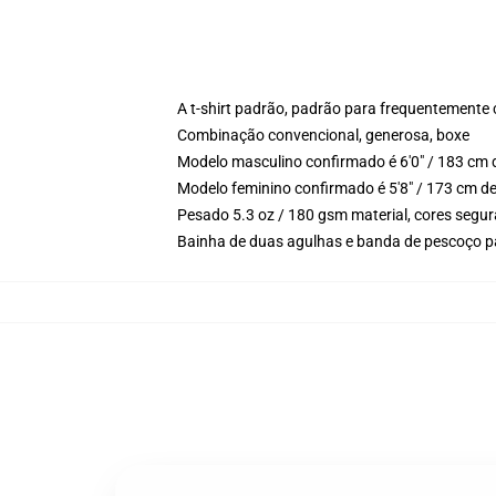
A t-shirt padrão, padrão para frequentemente
Combinação convencional, generosa, boxe
Modelo masculino confirmado é 6'0" / 183 cm 
Modelo feminino confirmado é 5'8" / 173 cm d
Pesado 5.3 oz / 180 gsm material, cores segur
Bainha de duas agulhas e banda de pescoço p