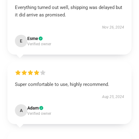
Everything turned out well, shipping was delayed but
it did arrive as promised.
Nov 26, 2024
Esme
E
Verified owner
Super comfortable to use, highly recommend.
Aug 25, 2024
Adam
A
Verified owner