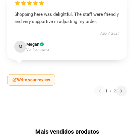
Shopping here was delightful. The staff were friendly
and very supportive in adjusting my order.
Aug 7, 2024
Megan
M
Verified owner
Write your review
1
/
2
Mais vendidos produtos