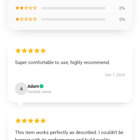
★★☆☆☆
0%
★☆☆☆☆
0%
Super comfortable to use, highly recommend.
Dec 7, 2024
Adam
A
Verified owner
This item works perfectly as described. I couldn’t be