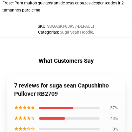
Frase: Para muitos que gostam de seus capuzes despenteados ir 2
tamanhos para cima
SKU
:
SUGASKI-88937-DEFAULT
Categorias
:
Suga Sean Hoodie
,
What Customers Say
7 reviews for suga sean Capuchinho
Pullover RB2709
★★★★★
57%
★★★★☆
43%
★★★☆☆
0%