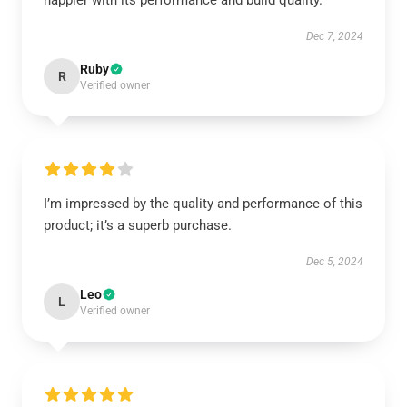
happier with its performance and build quality.
Dec 7, 2024
Ruby
R
Verified owner
I’m impressed by the quality and performance of this
product; it’s a superb purchase.
Dec 5, 2024
Leo
L
Verified owner