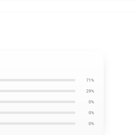
71%
29%
0%
0%
0%