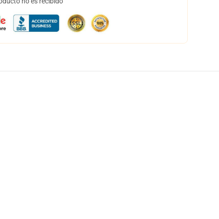
oducto no es recibido