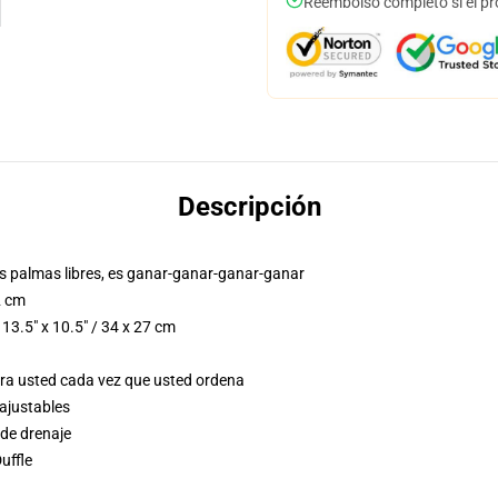
Reembolso completo si el pr
Descripción
tus palmas libres, es ganar-ganar-ganar-ganar
2 cm
e 13.5" x 10.5" / 34 x 27 cm
ara usted cada vez que usted ordena
 ajustables
 de drenaje
uffle