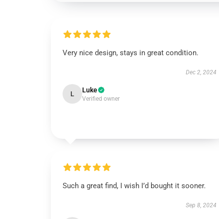
Very nice design, stays in great condition.
Dec 2, 2024
Luke
L
Verified owner
Such a great find, I wish I’d bought it sooner.
Sep 8, 2024