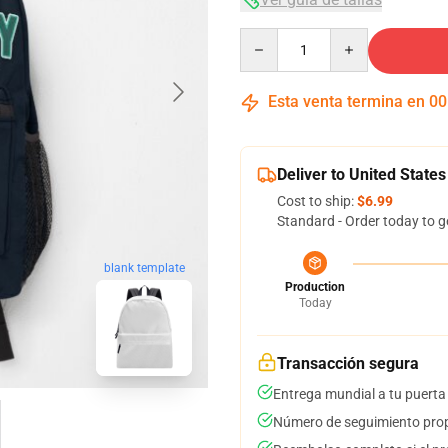
Quantity
Esta venta termina en
00
Deliver to United States
Cost to ship:
$6.99
Standard - Order today to g
blank template
Production
Today
Transacción segura
Entrega mundial a tu puerta
Número de seguimiento prop