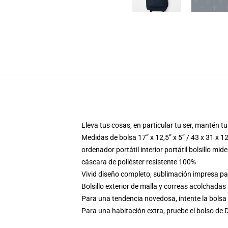
Lleva tus cosas, en particular tu ser, mantén 
Medidas de bolsa 17” x 12,5” x 5” / 43 x 31 x 1
ordenador portátil interior portátil bolsillo mid
cáscara de poliéster resistente 100%
Vivid diseño completo, sublimación impresa p
Bolsillo exterior de malla y correas acolchadas
Para una tendencia novedosa, intente la bolsa
Para una habitación extra, pruebe el bolso de D