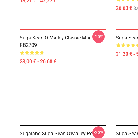
18,21 € - 42,22 €
26,63 €
$2
-20%
Suga Sean O Malley Classic Mug
Suga Sean
RB2709
31,28 € - 
23,00 € - 26,68 €
-20%
Sugaland Suga Sean O'Malley Poster
Suga Sean