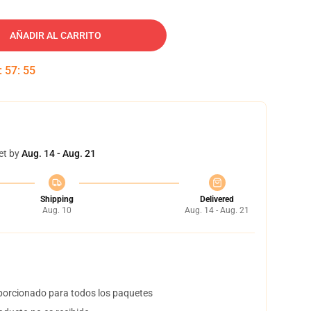
AÑADIR AL CARRITO
:
57
:
54
et by
Aug. 14 - Aug. 21
Shipping
Delivered
Aug. 10
Aug. 14 - Aug. 21
orcionado para todos los paquetes