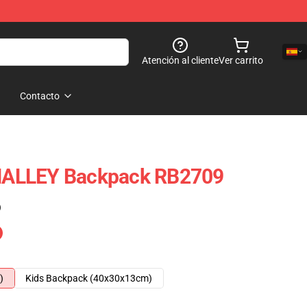
Atención al cliente
Ver carrito
Contacto
ALLEY Backpack RB2709
)
)
Kids Backpack (40x30x13cm)