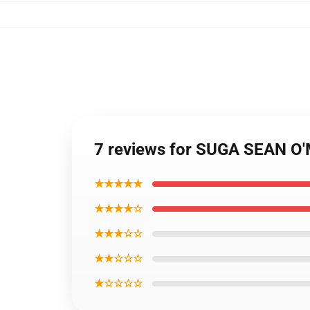
7 reviews for SUGA SEAN 
★★★★★
★★★★☆
★★★☆☆
★★☆☆☆
★☆☆☆☆