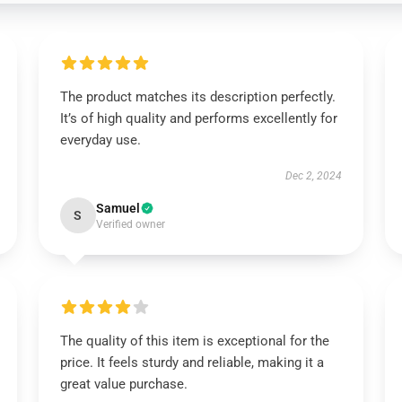
The product matches its description perfectly.
It’s of high quality and performs excellently for
everyday use.
Dec 2, 2024
Samuel
S
Verified owner
The quality of this item is exceptional for the
price. It feels sturdy and reliable, making it a
great value purchase.