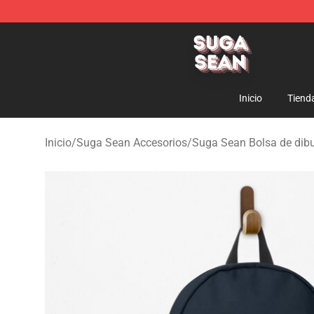
Suga Sean Shop - Official Suga Sean Merchandise Sto
Inicio
Tiend
Inicio
/
Suga Sean Accesorios
/
Suga Sean Bolsa de dib