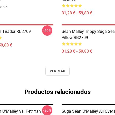
8.95
31,28 € - 59,80 €
-20%
 Tirador RB2709
Sean Malley Trippy Suga Sean
Pillow RB2709
59,80 €
31,28 € - 59,80 €
VER MÁS
Productos relacionados
-20%
 O'Malley Vs. Petr Yan UFC
Suga Sean O'Malley All Over P