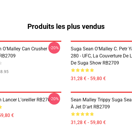
Produits les plus vendus
-20%
 O'Malley Can Crusher
Suga Sean O'Malley C. Petr 
 RB2709
280 - UFC, La Couverture De
De Suga Show RB2709
8.95
31,28 € - 59,80 €
-20%
 Lancer L'oreiller RB2709
Sean Malley Trippy Suga Sean
À Jet D'art RB2709
59,80 €
31,28 € - 59,80 €