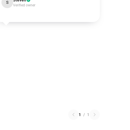
Steven
S
Verified owner
1
/
1