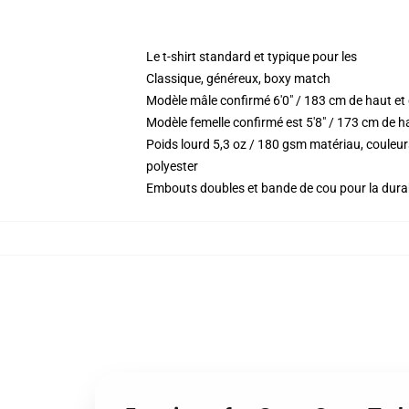
Le t-shirt standard et typique pour les
Classique, généreux, boxy match
Modèle mâle confirmé 6'0" / 183 cm de haut e
Modèle femelle confirmé est 5'8" / 173 cm de h
Poids lourd 5,3 oz / 180 gsm matériau, couleu
polyester
Embouts doubles et bande de cou pour la durab