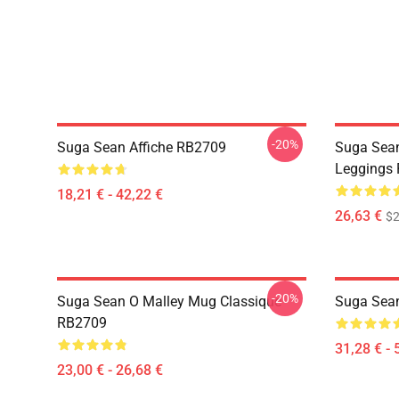
-20%
Suga Sean Affiche RB2709
Suga Sean
Leggings
18,21 € - 42,22 €
26,63 €
$2
-20%
Suga Sean O Malley Mug Classique
Suga Sean
RB2709
31,28 € - 
23,00 € - 26,68 €