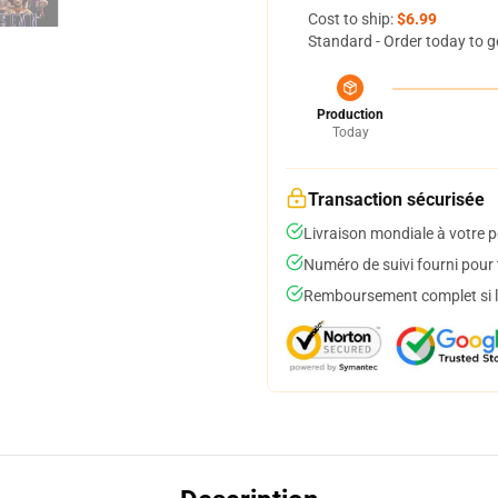
Cost to ship:
$6.99
Standard - Order today to g
Production
Today
Transaction sécurisée
Livraison mondiale à votre p
Numéro de suivi fourni pour t
Remboursement complet si le