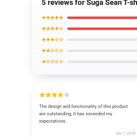
5 reviews for Suga Sean T-s
★★★★★
★★★★☆
★★★☆☆
★★☆☆☆
★☆☆☆☆
The design and functionality of this product
are outstanding; it has exceeded my
expectations.
Dec 1, 2024