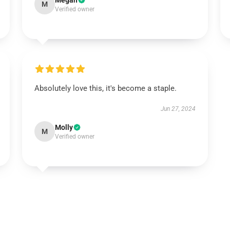
Megan
M
Verified owner
Absolutely love this, it's become a staple.
Jun 27, 2024
Molly
M
Verified owner