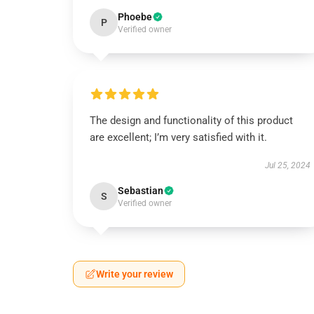
Phoebe
P
Verified owner
The design and functionality of this product
are excellent; I’m very satisfied with it.
Jul 25, 2024
Sebastian
S
Verified owner
Write your review