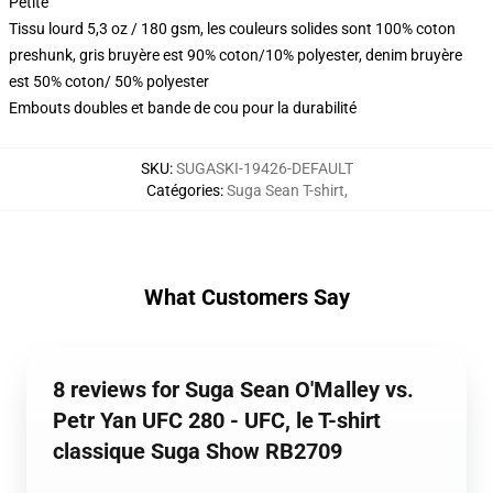
Petite
Tissu lourd 5,3 oz / 180 gsm, les couleurs solides sont 100% coton
preshunk, gris bruyère est 90% coton/10% polyester, denim bruyère
est 50% coton/ 50% polyester
Embouts doubles et bande de cou pour la durabilité
SKU
:
SUGASKI-19426-DEFAULT
Catégories
:
Suga Sean T-shirt
,
What Customers Say
8 reviews for Suga Sean O'Malley vs.
Petr Yan UFC 280 - UFC, le T-shirt
classique Suga Show RB2709