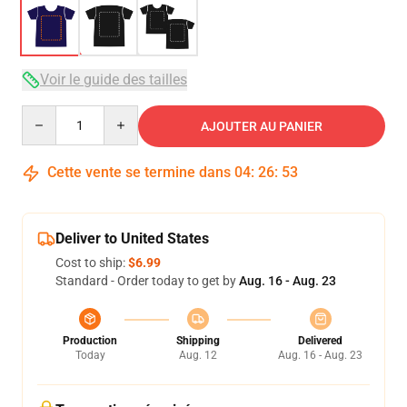
Voir le guide des tailles
Quantity
AJOUTER AU PANIER
Cette vente se termine dans
04
:
26
:
52
Deliver to United States
Cost to ship:
$6.99
Standard - Order today to get by
Aug. 16 - Aug. 23
Production
Shipping
Delivered
Today
Aug. 12
Aug. 16 - Aug. 23