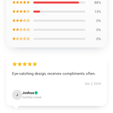
★★★★★
88%
★★★★☆
13%
★★★☆☆
0%
★★☆☆☆
0%
★☆☆☆☆
0%
Eye-catching design, receives compliments often.
Dec 2, 2024
Joshua
J
Verified owner