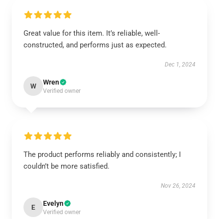
Great value for this item. It’s reliable, well-
constructed, and performs just as expected.
Dec 1, 2024
Wren
W
Verified owner
The product performs reliably and consistently; I
couldn’t be more satisfied.
Nov 26, 2024
Evelyn
E
Verified owner