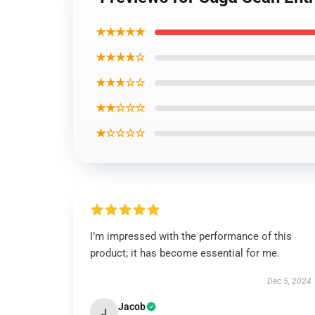
★★★★★
★★★★☆
★★★☆☆
★★☆☆☆
★☆☆☆☆
I’m impressed with the performance of this
product; it has become essential for me.
Dec 5, 2024
Jacob
J