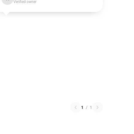
Verified owner
1
/
1