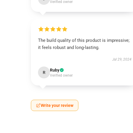
Verified owner
The build quality of this product is impressive;
it feels robust and long-lasting.
Jul 29, 2024
Ruby
R
Verified owner
Write your review