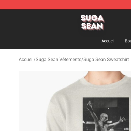
Suga Sean Shop - Official Suga Sean Merchandise Sto
Accueil
Bou
Accueil
/
Suga Sean Vêtements
/
Suga Sean Sweatshirt