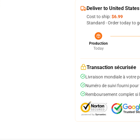
Deliver to United States
Cost to ship:
$6.99
Standard - Order today to g
Production
Today
Transaction sécurisée
Livraison mondiale à votre p
Numéro de suivi fourni pour t
Remboursement complet si le