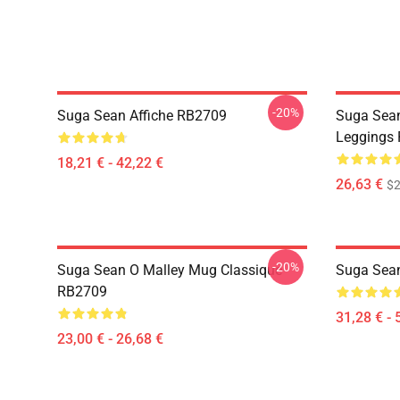
-20%
Suga Sean Affiche RB2709
Suga Sean
Leggings
18,21 € - 42,22 €
26,63 €
$2
-20%
Suga Sean O Malley Mug Classique
Suga Sean
RB2709
31,28 € - 
23,00 € - 26,68 €