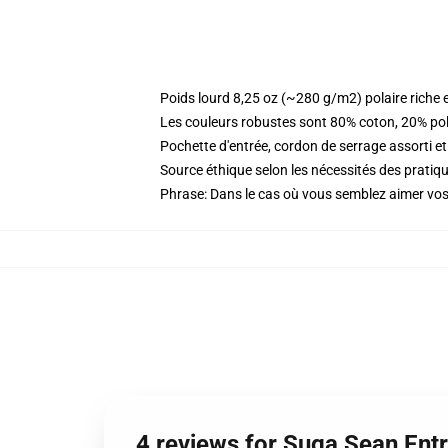
Poids lourd 8,25 oz (~280 g/m2) polaire riche 
Les couleurs robustes sont 80% coton, 20% pol
Pochette d'entrée, cordon de serrage assorti et
Source éthique selon les nécessités des prat
Phrase: Dans le cas où vous semblez aimer vos
4 reviews for Suga Sean Ent