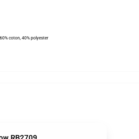
 60% coton, 40% polyester
Show RB2709