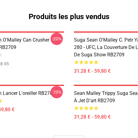
Produits les plus vendus
-20%
 O'Malley Can Crusher
Suga Sean O'Malley C. Petr 
 RB2709
280 - UFC, La Couverture De
De Suga Show RB2709
8.95
31,28 € - 59,80 €
-20%
 Lancer L'oreiller RB2709
Sean Malley Trippy Suga Sean
À Jet D'art RB2709
59,80 €
31,28 € - 59,80 €