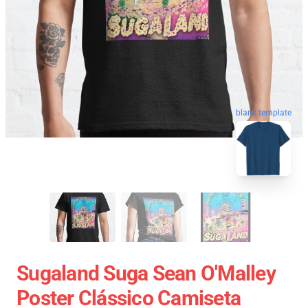
blank template
Sugaland Suga Sean O'Malley
Poster Clássico Camiseta