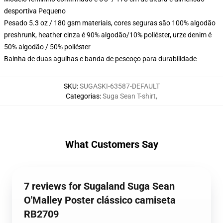
desportiva Pequeno
Pesado 5.3 oz / 180 gsm materiais, cores seguras são 100% algodão
preshrunk, heather cinza é 90% algodão/10% poliéster, urze denim é
50% algodão / 50% poliéster
Bainha de duas agulhas e banda de pescoço para durabilidade
SKU
:
SUGASKI-63587-DEFAULT
Categorias
:
Suga Sean T-shirt
,
What Customers Say
7 reviews for Sugaland Suga Sean
O'Malley Poster clássico camiseta
RB2709