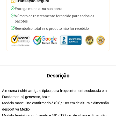
Transação segura
Entrega mundial na sua porta
Número de rastreamento fornecido para todos os
pacotes
Reembolso total se o produto não for recebido
Descrição
A mesma t-shirt antiga e típica para frequentemente colocada em
Fundamental, generoso, boxe
Modelo masculino confirmado é 6'0" / 183 cm de altura e dimensão
desportiva Médio
Modelo feminino confirmado é 5'8" / 173 cm de altura e dimensão