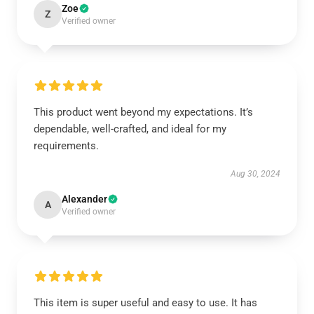
Zoe
Z
Verified owner
This product went beyond my expectations. It’s
dependable, well-crafted, and ideal for my
requirements.
Aug 30, 2024
Alexander
A
Verified owner
This item is super useful and easy to use. It has