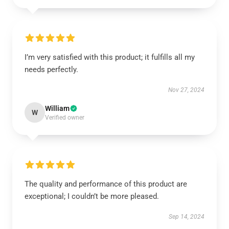
I’m very satisfied with this product; it fulfills all my
needs perfectly.
Nov 27, 2024
William
W
Verified owner
The quality and performance of this product are
exceptional; I couldn’t be more pleased.
Sep 14, 2024