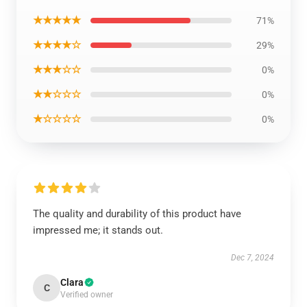
★★★★★
71%
★★★★☆
29%
★★★☆☆
0%
★★☆☆☆
0%
★☆☆☆☆
0%
The quality and durability of this product have
impressed me; it stands out.
Dec 7, 2024
Clara
C
Verified owner