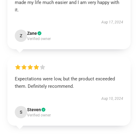
made my life much easier and I am very happy with
it.
Aug 17, 2024
Zane
Z
Verified owner
Expectations were low, but the product exceeded
them. Definitely recommend.
Aug 10, 2024
Steven
S
Verified owner