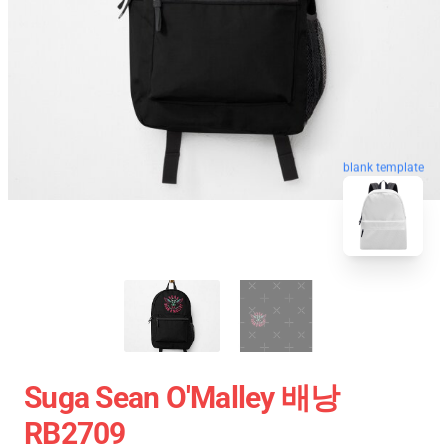
blank template
Suga Sean O'Malley 배낭
RB2709