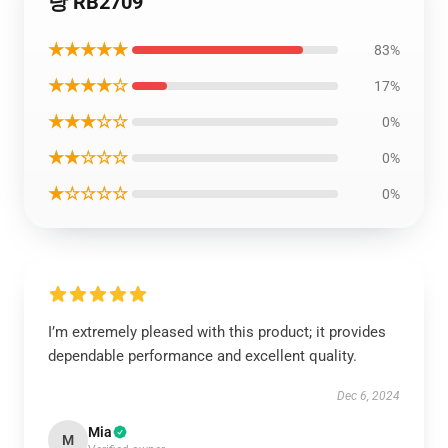
낭 RB2709
★★★★★
83%
★★★★☆
17%
★★★☆☆
0%
★★☆☆☆
0%
★☆☆☆☆
0%
I’m extremely pleased with this product; it provides
dependable performance and excellent quality.
Dec 6, 2024
Mia
M