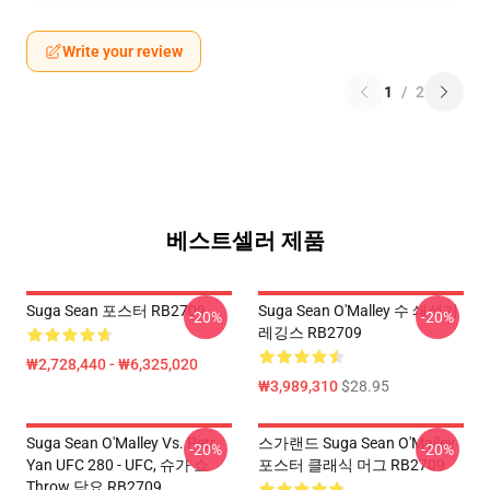
Write your review
1
/
2
베스트셀러 제품
Suga Sean 포스터 RB2709
Suga Sean O'Malley 수 쇄석기
-20%
-20%
레깅스 RB2709
₩2,728,440 - ₩6,325,020
₩3,989,310
$28.95
Suga Sean O'Malley Vs. Petr
스가랜드 Suga Sean O'Malley
-20%
-20%
Yan UFC 280 - UFC, 슈가 쇼
포스터 클래식 머그 RB2709
Throw 담요 RB2709