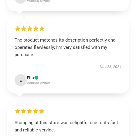
Verified owner
The product matches its description perfectly and
operates flawlessly; I’m very satisfied with my
purchase.
Nov 28, 2024
Ella
E
Verified owner
Shopping at this store was delightful due to its fast
and reliable service.