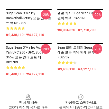
Suga Sean O'Malley
관련 기사 Suga Sean O'Malley
-20%
-20%
Basketball Jersey 모든 인쇄 토
펀치 백팩 RB2709
트 백 RB2709
₩5,084,820 - ₩5,718,700
₩3,438,110 - ₩4,127,110
Suga Sean O'Malley Vs. Petr
Sean 말리 트리피 Suga Sean
-20%
-20%
Yan UFC 280 - UFC, Suga
예술 모든 위에 인쇄 끈 부대
Show 모든 인쇄 토트 백
RB2709
RB2709
₩3,438,110 - ₩4,127,110
₩3,438,110 - ₩4,127,110
Footer
전 세계 배송
안심하고 쇼핑하세요
200개 이상의 국가로 배송
클릭에서 배송까지 24/7 보호