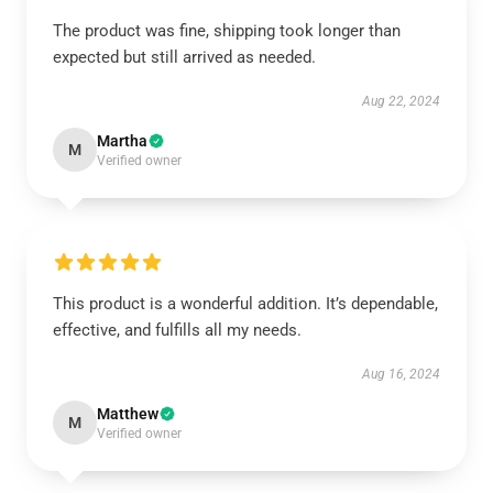
The product was fine, shipping took longer than
expected but still arrived as needed.
Aug 22, 2024
Martha
M
Verified owner
This product is a wonderful addition. It’s dependable,
effective, and fulfills all my needs.
Aug 16, 2024
Matthew
M
Verified owner