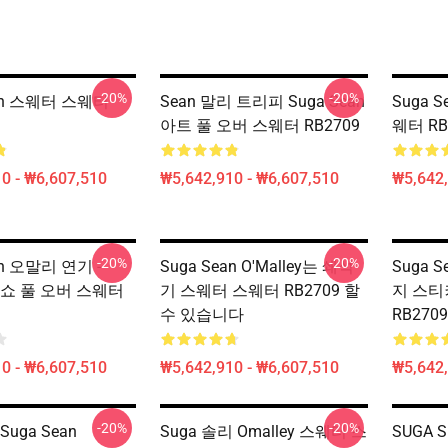
-20%
-20%
ean 스웨터 스웨터
Sean 말리 트리피 Suga Sean
Suga S
아트 풀 오버 스웨터 RB2709
웨터 RB
0 - ₩6,607,510
₩5,642,910 - ₩6,607,510
₩5,642,
-20%
-20%
an 오말리 연기 -
Suga Sean O'Malley는 쇄석
Suga S
가 쇼 풀 오버 스웨터
기 스웨터 스웨터 RB2709 할
지 스티
수 있습니다
RB2709
0 - ₩6,607,510
₩5,642,910 - ₩6,607,510
₩5,642,
-20%
-20%
uga Sean
Suga 솔리 Omalley 스웨터 스
SUGA 