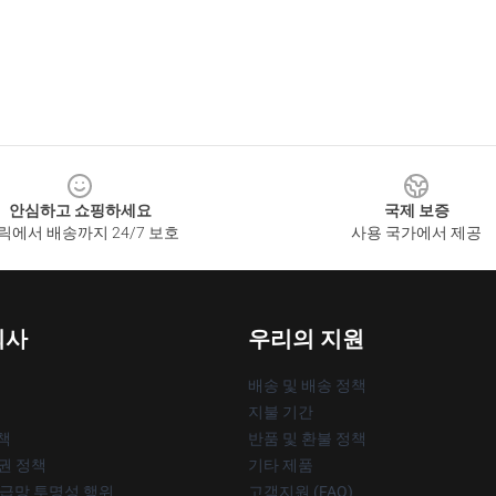
안심하고 쇼핑하세요
국제 보증
릭에서 배송까지 24/7 보호
사용 국가에서 제공
회사
우리의 지원
배송 및 배송 정책
지불 기간
책
반품 및 환불 정책
작권 정책
기타 제품
공급망 투명성 행위
고객지원 (FAQ)