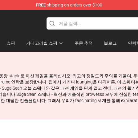
FREE
shipping on orders over $100
re
쇼핑
카테고리별 쇼핑
주문 추적
블로그
연락
 필수품 옷장 staple로 패션 게임을 올리십시오. 최고의 정밀도와 주의를 기울여
 supreme 안락을 보장합니다. 집에서 거리나 lounging을 타격이든, 이
Suga Sean 오늘 스웨터와 같은 패션 게임을 단계 결코 전에! 패션의 
기쁩니다 Suga Sean 스웨터 - 혁신과 예술적인 prowesss 모두에 진실한 
한 진술을합니다. 그래서 우리가 fascinating 세계를 통해 exhilarati