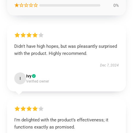
★☆☆☆☆
0%
Didn't have high hopes, but was pleasantly surprised
with the product. Highly recommend.
Dec 7, 2024
Ivy
I
Verified owner
I’m delighted with the product’s effectiveness; it
functions exactly as promised.