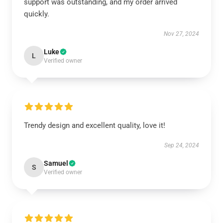
support was outstanding, and my order arrived
quickly.
Nov 27, 2024
Luke
L
Verified owner
Trendy design and excellent quality, love it!
Sep 24, 2024
Samuel
S
Verified owner