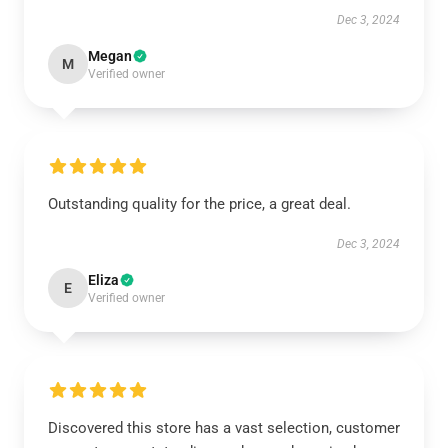
Dec 3, 2024
Megan
M
Verified owner
Outstanding quality for the price, a great deal.
Dec 3, 2024
Eliza
E
Verified owner
Discovered this store has a vast selection, customer