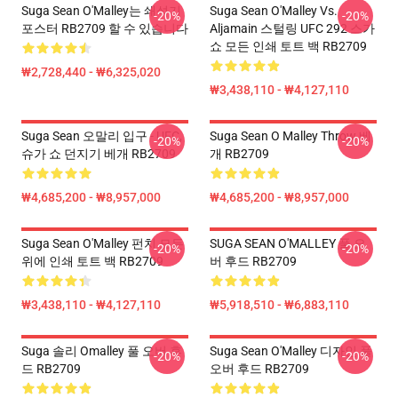
Suga Sean O'Malley는 쇄석기
Suga Sean O'Malley Vs.
-20%
-20%
포스터 RB2709 할 수 있습니다
Aljamain 스털링 UFC 292 스가
쇼 모든 인쇄 토트 백 RB2709
₩2,728,440 - ₩6,325,020
₩3,438,110 - ₩4,127,110
Suga Sean 오말리 입구 - UFC,
Suga Sean O Malley Throw 베
-20%
-20%
슈가 쇼 던지기 베개 RB2709
개 RB2709
₩4,685,200 - ₩8,957,000
₩4,685,200 - ₩8,957,000
Suga Sean O'Malley 펀치 모든
SUGA SEAN O'MALLEY 풀 오
-20%
-20%
위에 인쇄 토트 백 RB2709
버 후드 RB2709
₩3,438,110 - ₩4,127,110
₩5,918,510 - ₩6,883,110
Suga 솔리 Omalley 풀 오버 후
Suga Sean O'Malley 디자인 풀
-20%
-20%
드 RB2709
오버 후드 RB2709