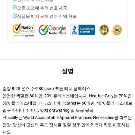
모든 소포에 추적 번호 제공
상품을 받지 못한 경우 전액 환불
설명
중량 8.25 온스. (~280 gsm) 코튼 리치 플레이스
안전한 색깔은 80% 면, 20% 폴리에스테입니다. Heather Grey는 70% 면,
30% 폴리에스테입니다. 스낵 바 Heather는 60 %면, 40 % 폴리 에스테르
입구 주머니 주머니, 일치 drawstring 및 늑골 팔목
Ethically는 World Accountable Apparel Practices Necessities를 따르는
전망: 당신이 당신의 후드 접시를 원할 경우 안에 2 크기 위로 이동하십
시오