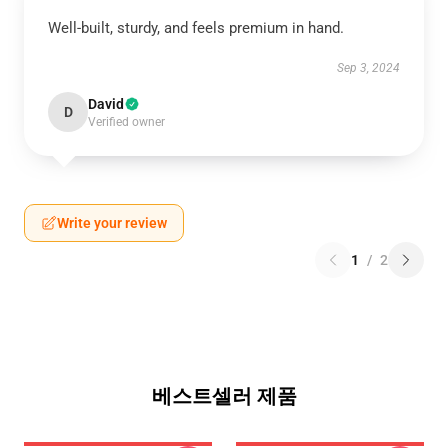
Well-built, sturdy, and feels premium in hand.
Sep 3, 2024
David
D
Verified owner
Write your review
1
/
2
베스트셀러 제품