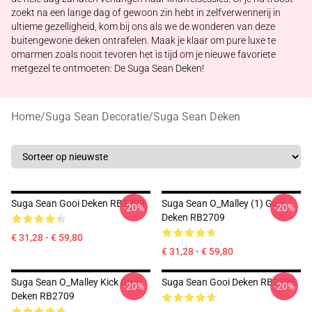
zoekt na een lange dag of gewoon zin hebt in zelfverwennerij in
ultieme gezelligheid, kom bij ons als we de wonderen van deze
buitengewone deken ontrafelen. Maak je klaar om pure luxe te
omarmen zoals nooit tevoren het is tijd om je nieuwe favoriete
metgezel te ontmoeten: De Suga Sean Deken!
Home
/
Suga Sean Decoratie
/
Suga Sean Deken
Suga Sean Gooi Deken RB2709
Suga Sean O_Malley (1) Gooi
-20%
-20%
Deken RB2709
€ 31,28 - € 59,80
€ 31,28 - € 59,80
Suga Sean O_Malley Kick Gooi
Suga Sean Gooi Deken RB2709
-20%
-20%
Deken RB2709