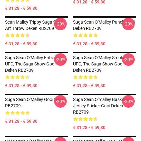
€ 31,28 - € 59,80
€ 31,28 - € 59,80
Sean Malley Trippy Suga Sean
Suga Sean O'Malley Punch Gooi
-20%
-20%
Art Throw Deken RB2709
Deken RB2709
€ 31,28 - € 59,80
€ 31,28 - € 59,80
Suga Sean O'Malley Entrance -
Suga Sean O'Malley Smoke -
-20%
-20%
UFC, The Suga Show Gooi
UFC, The Suga Show Gooi
Deken RB2709
Deken RB2709
€ 31,28 - € 59,80
€ 31,28 - € 59,80
Suga Sean O'Malley Gooi Deken
Suga Sean O'malley Basketball
-20%
-20%
RB2709
Jersey Sticker Gooi Deken
RB2709
€ 31,28 - € 59,80
€ 31,28 - € 59,80