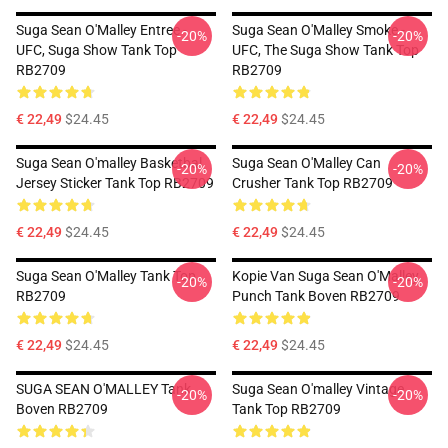
Suga Sean O'Malley Entree -
Suga Sean O'Malley Smoke -
-20%
-20%
UFC, Suga Show Tank Top
UFC, The Suga Show Tank Top
RB2709
RB2709
€ 22,49
$24.45
€ 22,49
$24.45
Suga Sean O'malley Basketbal
Suga Sean O'Malley Can
-20%
-20%
Jersey Sticker Tank Top RB2709
Crusher Tank Top RB2709
€ 22,49
$24.45
€ 22,49
$24.45
Suga Sean O'Malley Tank Top
Kopie Van Suga Sean O'Malley
-20%
-20%
RB2709
Punch Tank Boven RB2709
€ 22,49
$24.45
€ 22,49
$24.45
SUGA SEAN O'MALLEY Tank
Suga Sean O'malley Vintage
-20%
-20%
Boven RB2709
Tank Top RB2709