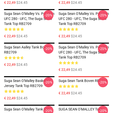
€ 22,49
$24.45
€ 22,49
$24.45
Suga Sean O'Malley Vs. Petr Yan
Suga Sean O'Malley Vs. Petr Yan
-20%
-20%
UFC 280 - UFC, The Suga Show
UFC 280 - UFC, The Suga Show
Tank Top RB2709
Tank Top RB2709
€ 22,49
$24.45
€ 22,49
$24.45
Suga Sean Aalley Tank Boven
Suga Sean O'Malley Vs. Petr Yan
-20%
-20%
RB2709
UFC 280 - UFC, The Suga Show
Tank Top RB2709
€ 22,49
$24.45
€ 22,49
$24.45
Suga Sean O'Malley Basketbal
Suga Sean Tank Boven RB2709
-20%
-20%
Jersey Tank Top RB2709
€ 22,49
$24.45
€ 22,49
$24.45
Suga Sean O'Malley Tank Top
SUGA SEAN O'MALLEY Tank
-20%
-20%