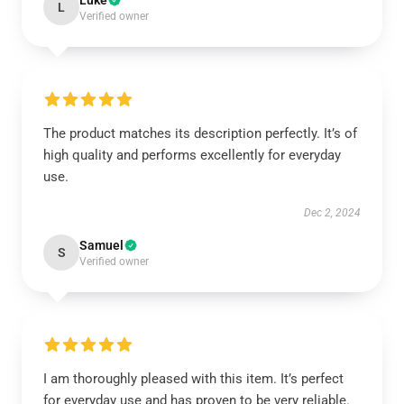
Luke
L
Verified owner
The product matches its description perfectly. It’s of
high quality and performs excellently for everyday
use.
Dec 2, 2024
Samuel
S
Verified owner
I am thoroughly pleased with this item. It’s perfect
for everyday use and has proven to be very reliable.