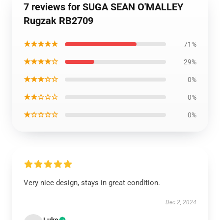
7 reviews for SUGA SEAN O'MALLEY
Rugzak RB2709
★★★★★
71%
★★★★☆
29%
★★★☆☆
0%
★★☆☆☆
0%
★☆☆☆☆
0%
Very nice design, stays in great condition.
Dec 2, 2024