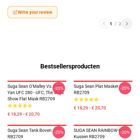
Write your review
1
/
2
Bestsellersproducten
Suga Sean O'Malley Vs. Petr
Suga Sean Plat Masker
-20%
-20%
Yan UFC 280 - UFC, The Suga
RB2709
Show Flat Mask RB2709
€ 18,29 - € 20,70
€ 18,29 - € 20,70
Suga Sean Tank Boven
SUGA SEAN RAINBOW Gooi
-20%
-20%
RB2709
Kussen RB2709