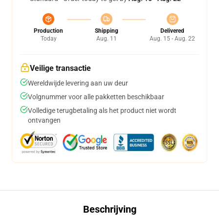
Production
Shipping
Delivered
Today
Aug. 11
Aug. 15 - Aug. 22
Veilige transactie
Wereldwijde levering aan uw deur
Volgnummer voor alle pakketten beschikbaar
Volledige terugbetaling als het product niet wordt
ontvangen
Beschrijving