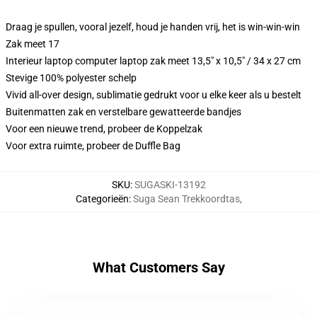
Draag je spullen, vooral jezelf, houd je handen vrij, het is win-win-win
Zak meet 17
Interieur laptop computer laptop zak meet 13,5" x 10,5" / 34 x 27 cm
Stevige 100% polyester schelp
Vivid all-over design, sublimatie gedrukt voor u elke keer als u bestelt
Buitenmatten zak en verstelbare gewatteerde bandjes
Voor een nieuwe trend, probeer de Koppelzak
Voor extra ruimte, probeer de Duffle Bag
SKU
:
SUGASKI-13192
Categorieën
:
Suga Sean Trekkoordtas
,
What Customers Say