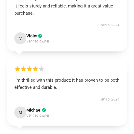
It feels sturdy and reliable, making it a great value
purchase.
Sep 6, 2024
Violet
V
Verified owner
I’m thrilled with this product; it has proven to be both
effective and durable.
Jul 15, 2024
Michael
M
Verified owner