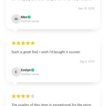
Sep 30, 2024
Max
M
Verified owner
Such a great find, I wish I’d bought it sooner.
Sep 8, 2024
Evelyn
E
Verified owner
The quality of this item is exceptional for the price.