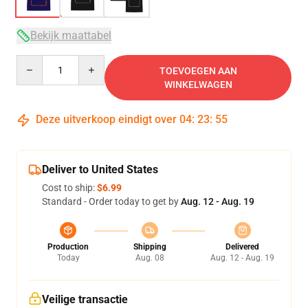
Bekijk maattabel
Quantity
TOEVOEGEN AAN
WINKELWAGEN
Deze uitverkoop eindigt over
04
:
23
:
54
Deliver to United States
Cost to ship:
$6.99
Standard - Order today to get by
Aug. 12 - Aug. 19
Production
Shipping
Delivered
Today
Aug. 08
Aug. 12 - Aug. 19
Veilige transactie