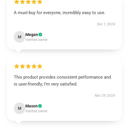
A must-buy for everyone, incredibly easy to use.
Dec 1, 2024
Megan
M
Verified owner
This product provides consistent performance and
is user-friendly; I’m very satisfied.
Nov 29, 2024
Mason
M
Verified owner