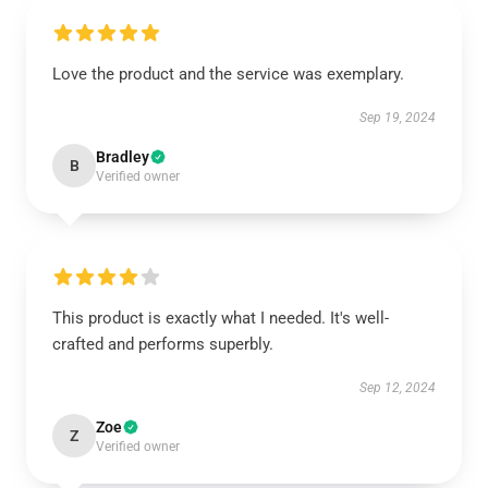
Love the product and the service was exemplary.
Sep 19, 2024
Bradley
B
Verified owner
This product is exactly what I needed. It's well-
crafted and performs superbly.
Sep 12, 2024
Zoe
Z
Verified owner