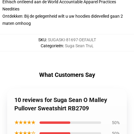
Ethisch ontleend aan de World Accountable Apparel Practices
Needities
Ontdekken: Bij de gelegenheid wilt u uw hoodies didevelled gaan 2
maten omhoog
SKU
:
SUGASKI-81697-DEFAULT
Categorieën
:
Suga Sean Trui
,
What Customers Say
10 reviews for Suga Sean O Malley
Pullover Sweatshirt RB2709
★★★★★
50%
★★★★☆
50%