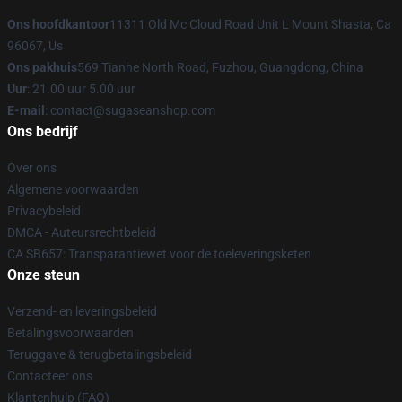
Ons hoofdkantoor
11311 Old Mc Cloud Road Unit L Mount Shasta, Ca
96067, Us
Ons pakhuis
569 Tianhe North Road, Fuzhou, Guangdong, China
Uur
: 21.00 uur 5.00 uur
E-mail
: contact@sugaseanshop.com
Ons bedrijf
Over ons
Algemene voorwaarden
Privacybeleid
DMCA - Auteursrechtbeleid
CA SB657: Transparantiewet voor de toeleveringsketen
Onze steun
Verzend- en leveringsbeleid
Betalingsvoorwaarden
Teruggave & terugbetalingsbeleid
Contacteer ons
Klantenhulp (FAQ)