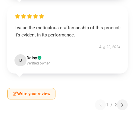
I value the meticulous craftsmanship of this product;
it’s evident in its performance.
Aug 23, 2024
Daisy
D
Verified owner
Write your review
1
/
2