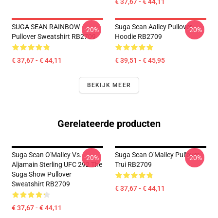
€ 37,67 - € 44,11
SUGA SEAN RAINBOW
Suga Sean Aalley Pullover
-20%
-20%
Pullover Sweatshirt RB2709
Hoodie RB2709
€ 37,67 - € 44,11
€ 39,51 - € 45,95
BEKIJK MEER
Gerelateerde producten
Suga Sean O'Malley Vs.
Suga Sean O'Malley Pullover
-20%
-20%
Aljamain Sterling UFC 292 The
Trui RB2709
Suga Show Pullover
Sweatshirt RB2709
€ 37,67 - € 44,11
€ 37,67 - € 44,11